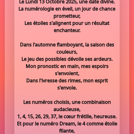
Le Lundi 13 Octobre 2025, une date divine.
La numérologie en éveil, un jour de chance
prometteur,
Les étoiles s'alignent pour un résultat
enchanteur.
Dans l'automne flamboyant, la saison des
couleurs,
Le jeu des possibles dévoile ses ardeurs.
Mon pronostic en main, mes espoirs
s'envolent,
Dans l'ivresse des rimes, mon esprit
s'envole.
Les numéros choisis, une combinaison
audacieuse,
1, 4, 15, 26, 29, 37, le cœur frétille, heureuse.
Et pour le numéro Dream, le 4 comme étoile
filante,