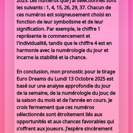
2025. Les numéros que j'ai sélectionnés sont
les suivants : 1, 4, 15, 26, 29, 37. Chacun de
ces numéros est soigneusement choisi en
fonction de leur symbolisme et de leur
signification. Par exemple, le chiffre 1
représente le commencement et
l'individualité, tandis que le chiffre 4 est en
harmonie avec la numérologie du jour et
incarne la stabilité et la chance.
En conclusion, mon pronostic pour le tirage
Euro Dreams du Lundi 13 Octobre 2025 est
basé sur une analyse approfondie du jour
de la semaine, de la numérologie du jour, de
la saison du mois et de l'année en cours. Je
crois fermement que ces numéros
sélectionnés sont étroitement liés aux
opportunités et aux chances favorables qui
s'offrent aux joueurs. J'espère sincèrement