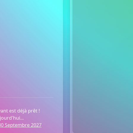
ant est déjà prêt !
ourd'hui...
 30 Septembre 2027