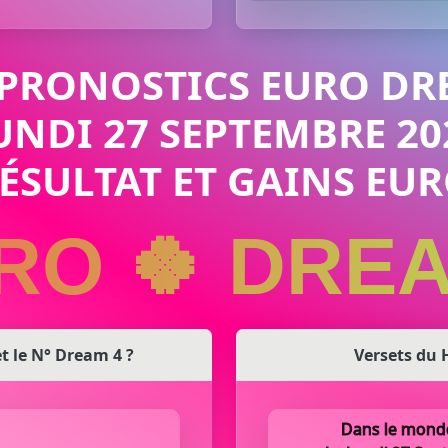
 PRONOSTICS EURO DR
UNDI 27 SEPTEMBRE 20
RÉSULTAT ET GAINS E
RO 🍀 DRE
 et le N° Dream 4 ?
Versets du 
Dans le monde 