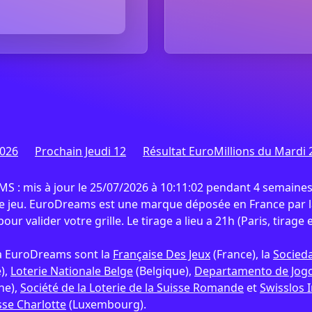
2026
Prochain Jeudi 12
Résultat EuroMillions du Mardi 2
 mis à jour le 25/07/2026 à 10:11:02 pendant 4 semaines
de jeu. EuroDreams est une marque déposée en France par la
our valider votre grille. Le tirage a lieu a 21h (Paris, tirage 
s à EuroDreams sont la
Française Des Jeux
(France), la
Socieda
),
Loterie Nationale Belge
(Belgique),
Departamento de Jogos
he),
Société de la Loterie de la Suisse Romande
et
Swisslos 
se Charlotte
(Luxembourg).