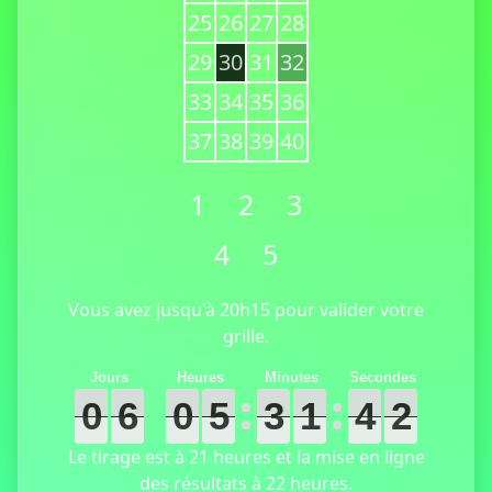
25
26
27
28
29
30
31
32
33
34
35
36
37
38
39
40
1
2
3
4
5
Vous avez jusqu'à 20h15 pour valider votre
grille.
0
0
0
6
6
6
0
0
0
5
5
5
3
3
3
1
1
1
4
4
4
1
0
1
0
6
0
5
3
1
4
0
Le tirage est à 21 heures et la mise en ligne
des résultats à 22 heures.