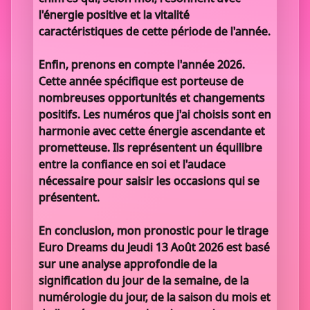
l'énergie positive et la vitalité
caractéristiques de cette période de l'année.
Enfin, prenons en compte l'année 2026.
Cette année spécifique est porteuse de
nombreuses opportunités et changements
positifs. Les numéros que j'ai choisis sont en
harmonie avec cette énergie ascendante et
prometteuse. Ils représentent un équilibre
entre la confiance en soi et l'audace
nécessaire pour saisir les occasions qui se
présentent.
En conclusion, mon pronostic pour le tirage
Euro Dreams du Jeudi 13 Août 2026 est basé
sur une analyse approfondie de la
signification du jour de la semaine, de la
numérologie du jour, de la saison du mois et