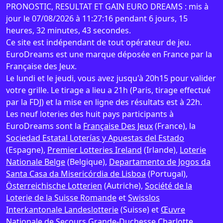
PRONOSTIC, RESULTAT ET GAIN EURO DREAMS : mis à
jour le 07/08/2026 à 11:27:16 pendant 6 jours, 15
heures, 32 minutes, 43 secondes.
Ce site est indépendant de tout opérateur de jeu.
EuroDreams est une marque déposée en France par la
Française des Jeux.
Le lundi et le jeudi, vous avez jusqu'à 20h15 pour valider
votre grille. Le tirage a lieu a 21h (Paris, tirage effectué
par la FDJ) et la mise en ligne des résultats est à 22h.
Les neuf loteries des huit pays participants à
EuroDreams sont la
Française Des Jeux
(France), la
Sociedad Estatal Loterías y Apuestas del Estado
(Espagne),
Premier Lotteries Ireland
(Irlande),
Loterie
Nationale Belge
(Belgique),
Departamento de Jogos da
Santa Casa da Misericórdia de Lisboa
(Portugal),
Österreichische Lotterien
(Autriche),
Société de la
Loterie de la Suisse Romande
et
Swisslos
Interkantonale Landeslotterie
(Suisse) et
Œuvre
Nationale de Secours Grande-Duchesse Charlotte