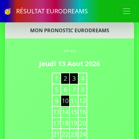
🥳 RÉSULTAT EURODREAMS
MON PRONOSTIC EURODREAMS
>>
<<
Jeudi 13 Aout 2026
1
2
3
4
5
6
7
8
9
10
11
12
13
14
15
16
17
18
19
20
21
22
23
24