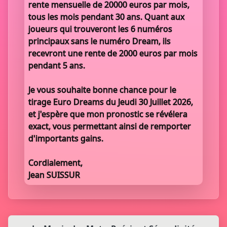
rente mensuelle de 20000 euros par mois,
tous les mois pendant 30 ans. Quant aux
joueurs qui trouveront les 6 numéros
principaux sans le numéro Dream, ils
recevront une rente de 2000 euros par mois
pendant 5 ans.
Je vous souhaite bonne chance pour le
tirage Euro Dreams du Jeudi 30 Juillet 2026,
et j'espère que mon pronostic se révélera
exact, vous permettant ainsi de remporter
d'importants gains.
Cordialement,
Jean SUISSUR