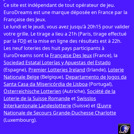
Ce site est indépendant de tout opérateur de jeu.
EuroDreams est une marque déposée en France par la
Française des Jeux.
Le lundi et le jeudi, vous avez jusqu'à 20h15 pour valider
votre grille. Le tirage a lieu a 21h (Paris, tirage effectué
par la FDJ) et la mise en ligne des résultats est à 22h.
Les neuf loteries des huit pays participants à
EuroDreams sont la
Française Des Jeux
(France), la
Sociedad Estatal Loterías y Apuestas del Estado
(Espagne),
Premier Lotteries Ireland
(Irlande),
Loterie
Nationale Belge
(Belgique),
Departamento de Jogos da
Santa Casa da Misericórdia de Lisboa
(Portugal),
Österreichische Lotterien
(Autriche),
Société de la
Loterie de la Suisse Romande
et
Swisslos
Interkantonale Landeslotterie
(Suisse) et
Œuvre
Nationale de Secours Grande-Duchesse Charlotte
(Luxembourg).