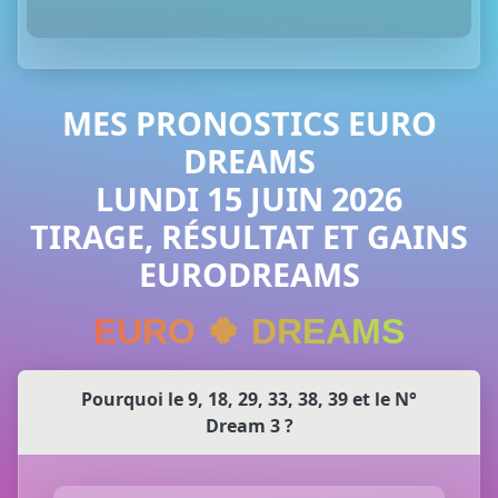
MES PRONOSTICS EURO
DREAMS
LUNDI 15 JUIN 2026
TIRAGE, RÉSULTAT ET GAINS
EURODREAMS
EURO 🍀 DREAMS
Pourquoi le 9, 18, 29, 33, 38, 39 et le N°
Dream 3 ?