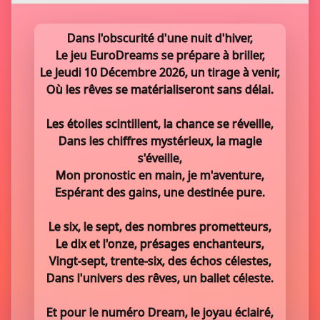
Dans l'obscurité d'une nuit d'hiver,
Le jeu EuroDreams se prépare à briller,
Le Jeudi 10 Décembre 2026, un tirage à venir,
Où les rêves se matérialiseront sans délai.
Les étoiles scintillent, la chance se réveille,
Dans les chiffres mystérieux, la magie
s'éveille,
Mon pronostic en main, je m'aventure,
Espérant des gains, une destinée pure.
Le six, le sept, des nombres prometteurs,
Le dix et l'onze, présages enchanteurs,
Vingt-sept, trente-six, des échos célestes,
Dans l'univers des rêves, un ballet céleste.
Et pour le numéro Dream, le joyau éclairé,