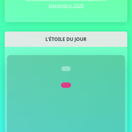
Décembre 2026
L'ÉTOILE DU JOUR