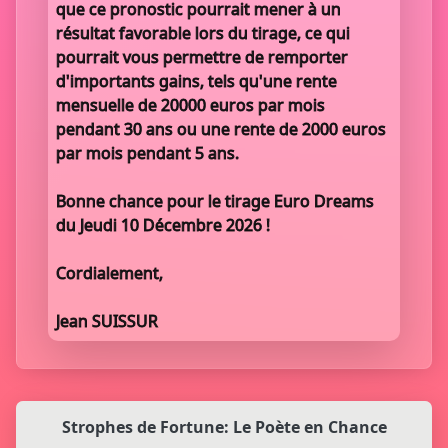
que ce pronostic pourrait mener à un
résultat favorable lors du tirage, ce qui
pourrait vous permettre de remporter
d'importants gains, tels qu'une rente
mensuelle de 20000 euros par mois
pendant 30 ans ou une rente de 2000 euros
par mois pendant 5 ans.
Bonne chance pour le tirage Euro Dreams
du Jeudi 10 Décembre 2026 !
Cordialement,
Jean SUISSUR
Strophes de Fortune: Le Poète en Chance