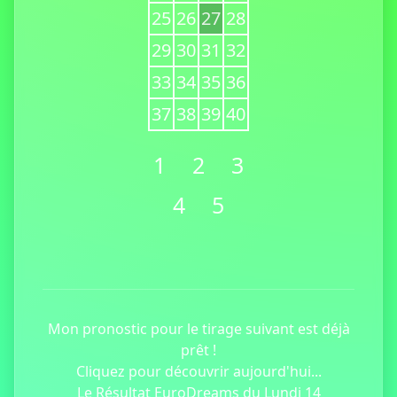
25
26
27
28
29
30
31
32
33
34
35
36
37
38
39
40
1
2
3
4
5
Mon pronostic pour le tirage suivant est déjà
prêt !
Cliquez pour découvrir aujourd'hui...
Le Résultat EuroDreams du Lundi 14