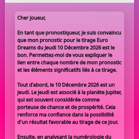
Cher joueur,
En tant que pronostiqueur, je suis convaincu
que mon pronostic pour le tirage Euro
Dreams du Jeudi 10 Décembre 2026 est le
bon. Permettez-moi de vous expliquer le
lien entre chaque nombre de mon pronostic
et les éléments significatifs liés à ce tirage.
Tout d'abord, le 10 Décembre 2026 est un
jeudi. Le jeudi est associé à la planète Jupiter,
qui est souvent considérée comme
porteuse de chance et de prospérité. Cela
renforce ma confiance dans la possibilité
d'un résultat favorable au tirage de ce jour.
Ensuite, en analysant la numérologie du