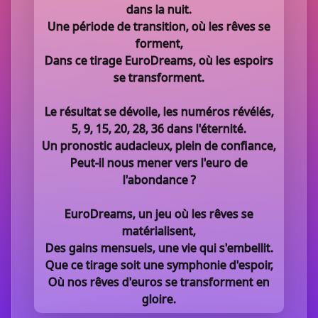
dans la nuit.
Une période de transition, où les rêves se
forment,
Dans ce tirage EuroDreams, où les espoirs
se transforment.
Le résultat se dévoile, les numéros révélés,
5, 9, 15, 20, 28, 36 dans l'éternité.
Un pronostic audacieux, plein de confiance,
Peut-il nous mener vers l'euro de
l'abondance ?
EuroDreams, un jeu où les rêves se
matérialisent,
Des gains mensuels, une vie qui s'embellit.
Que ce tirage soit une symphonie d'espoir,
Où nos rêves d'euros se transforment en
gloire.