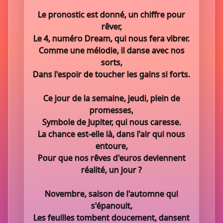
Le pronostic est donné, un chiffre pour
rêver,
Le 4, numéro Dream, qui nous fera vibrer.
Comme une mélodie, il danse avec nos
sorts,
Dans l'espoir de toucher les gains si forts.
Ce jour de la semaine, jeudi, plein de
promesses,
Symbole de Jupiter, qui nous caresse.
La chance est-elle là, dans l'air qui nous
entoure,
Pour que nos rêves d'euros deviennent
réalité, un jour ?
Novembre, saison de l'automne qui
s'épanouit,
Les feuilles tombent doucement, dansent