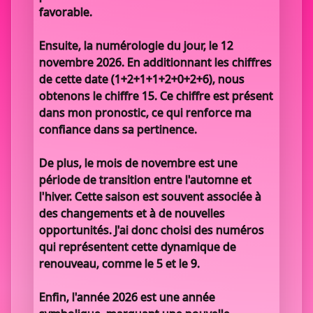
favorable.
Ensuite, la numérologie du jour, le 12
novembre 2026. En additionnant les chiffres
de cette date (1+2+1+1+2+0+2+6), nous
obtenons le chiffre 15. Ce chiffre est présent
dans mon pronostic, ce qui renforce ma
confiance dans sa pertinence.
De plus, le mois de novembre est une
période de transition entre l'automne et
l'hiver. Cette saison est souvent associée à
des changements et à de nouvelles
opportunités. J'ai donc choisi des numéros
qui représentent cette dynamique de
renouveau, comme le 5 et le 9.
Enfin, l'année 2026 est une année