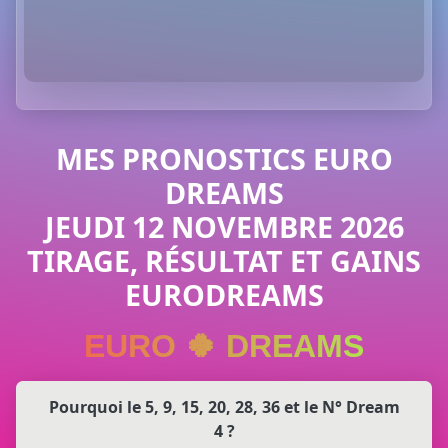
MES PRONOSTICS EURO
DREAMS
JEUDI 12 NOVEMBRE 2026
TIRAGE, RÉSULTAT ET GAINS
EURODREAMS
EURO 🍀 DREAMS
Pourquoi le 5, 9, 15, 20, 28, 36 et le N° Dream
4 ?