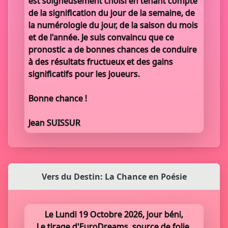
est soigneusement choisi en tenant compte
de la signification du jour de la semaine, de
la numérologie du jour, de la saison du mois
et de l'année. Je suis convaincu que ce
pronostic a de bonnes chances de conduire
à des résultats fructueux et des gains
significatifs pour les joueurs.
Bonne chance !
Jean SUISSUR
Vers du Destin: La Chance en Poésie
Le Lundi 19 Octobre 2026, jour béni,
Le tirage d'EuroDreams, source de folie.