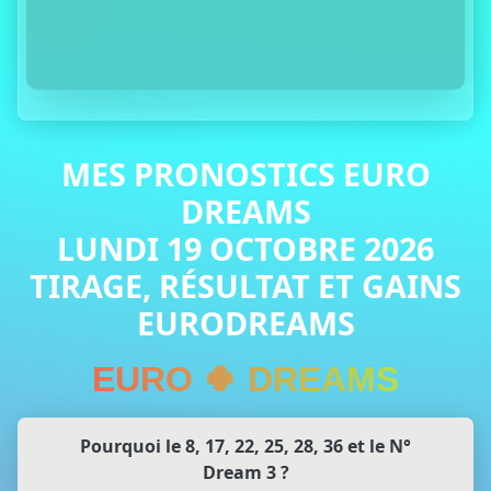
MES PRONOSTICS EURO
DREAMS
LUNDI 19 OCTOBRE 2026
TIRAGE, RÉSULTAT ET GAINS
EURODREAMS
EURO 🍀 DREAMS
Pourquoi le 8, 17, 22, 25, 28, 36 et le N°
Dream 3 ?