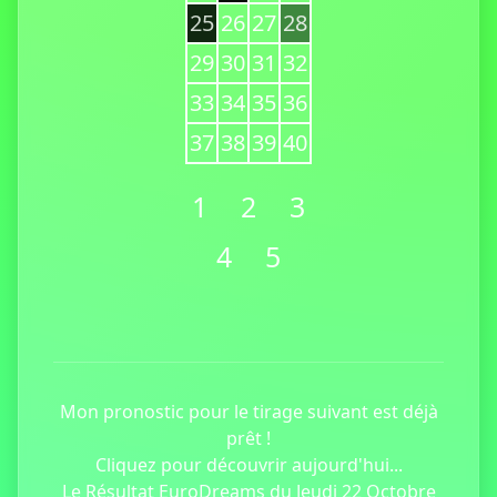
25
26
27
28
29
30
31
32
33
34
35
36
37
38
39
40
1
2
3
4
5
Mon pronostic pour le tirage suivant est déjà
prêt !
Cliquez pour découvrir aujourd'hui...
Le Résultat EuroDreams du Jeudi 22 Octobre