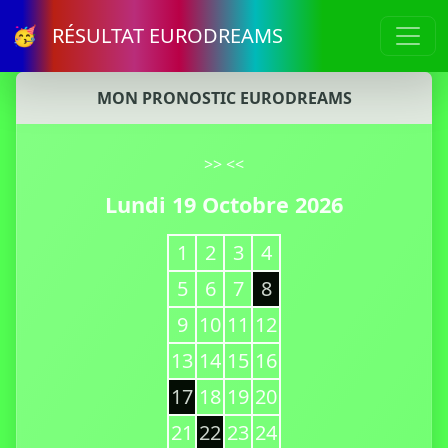
🥳 RÉSULTAT EURODREAMS
MON PRONOSTIC EURODREAMS
>>
<<
Lundi 19 Octobre 2026
1
2
3
4
5
6
7
8
9
10
11
12
13
14
15
16
17
18
19
20
21
22
23
24