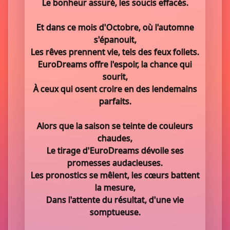
Le bonheur assuré, les soucis effacés.
Et dans ce mois d'Octobre, où l'automne
s'épanouit,
Les rêves prennent vie, tels des feux follets.
EuroDreams offre l'espoir, la chance qui
sourit,
À ceux qui osent croire en des lendemains
parfaits.
Alors que la saison se teinte de couleurs
chaudes,
Le tirage d'EuroDreams dévoile ses
promesses audacieuses.
Les pronostics se mêlent, les cœurs battent
la mesure,
Dans l'attente du résultat, d'une vie
somptueuse.