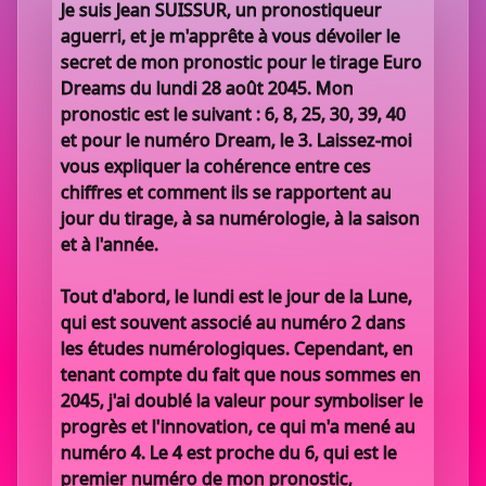
Je suis Jean SUISSUR, un pronostiqueur
aguerri, et je m'apprête à vous dévoiler le
secret de mon pronostic pour le tirage Euro
Dreams du lundi 28 août 2045. Mon
pronostic est le suivant : 6, 8, 25, 30, 39, 40
et pour le numéro Dream, le 3. Laissez-moi
vous expliquer la cohérence entre ces
chiffres et comment ils se rapportent au
jour du tirage, à sa numérologie, à la saison
et à l'année.
Tout d'abord, le lundi est le jour de la Lune,
qui est souvent associé au numéro 2 dans
les études numérologiques. Cependant, en
tenant compte du fait que nous sommes en
2045, j'ai doublé la valeur pour symboliser le
progrès et l'innovation, ce qui m'a mené au
numéro 4. Le 4 est proche du 6, qui est le
premier numéro de mon pronostic,