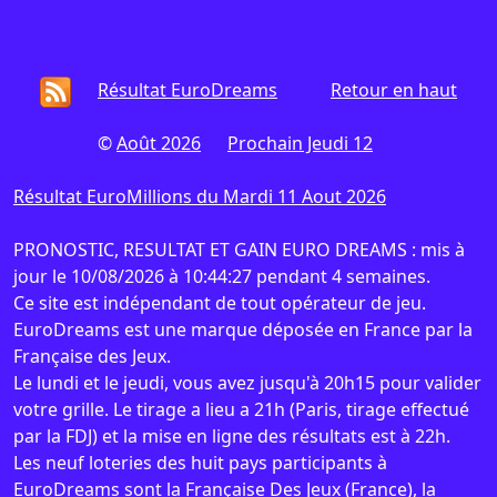
Résultat EuroDreams
Retour en haut
©
Août 2026
Prochain Jeudi 12
Résultat EuroMillions du Mardi 11 Aout 2026
PRONOSTIC, RESULTAT ET GAIN EURO DREAMS : mis à
jour le 10/08/2026 à 10:44:27 pendant 4 semaines.
Ce site est indépendant de tout opérateur de jeu.
EuroDreams est une marque déposée en France par la
Française des Jeux.
Le lundi et le jeudi, vous avez jusqu'à 20h15 pour valider
votre grille. Le tirage a lieu a 21h (Paris, tirage effectué
par la FDJ) et la mise en ligne des résultats est à 22h.
Les neuf loteries des huit pays participants à
EuroDreams sont la
Française Des Jeux
(France), la