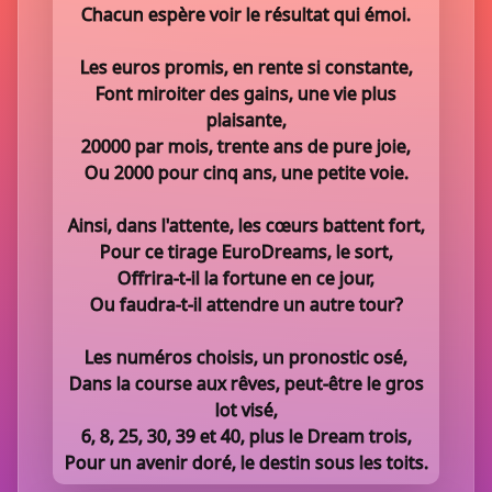
Chacun espère voir le résultat qui émoi.
Les euros promis, en rente si constante,
Font miroiter des gains, une vie plus
plaisante,
20000 par mois, trente ans de pure joie,
Ou 2000 pour cinq ans, une petite voie.
Ainsi, dans l'attente, les cœurs battent fort,
Pour ce tirage EuroDreams, le sort,
Offrira-t-il la fortune en ce jour,
Ou faudra-t-il attendre un autre tour?
Les numéros choisis, un pronostic osé,
Dans la course aux rêves, peut-être le gros
lot visé,
6, 8, 25, 30, 39 et 40, plus le Dream trois,
Pour un avenir doré, le destin sous les toits.