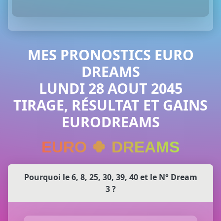
MES PRONOSTICS EURO
DREAMS
LUNDI 28 AOUT 2045
TIRAGE, RÉSULTAT ET GAINS
EURODREAMS
EURO 🍀 DREAMS
Pourquoi le 6, 8, 25, 30, 39, 40 et le N° Dream
3 ?