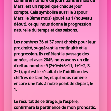
comme le nombre de jours dans le mois de
Mars, est un rappel que chaque jour
compte. Cela symbolise aussi le 3 (pour
Mars, le 3ème mois) ajouté au 1 (nouveau
début), ce qui nous donne la progression
naturelle du temps et des saisons.
Les nombres 36 et 37 sont choisis pour leur
proximité, suggérant la continuité et la
progression. Ils reflètent le passage des
années, et avec 2045, nous avons un clin
d'œil au nombre 9 (2+0+4+5=11; 1+1=2; 3-
2=1), qui est le résultat de l'addition des
chiffres de l'année, et qui nous ramène
encore une fois à notre point de départ, le
1.
Le résultat de ce tirage, je l'espère,
confirmera la pertinence de mon pronostic.