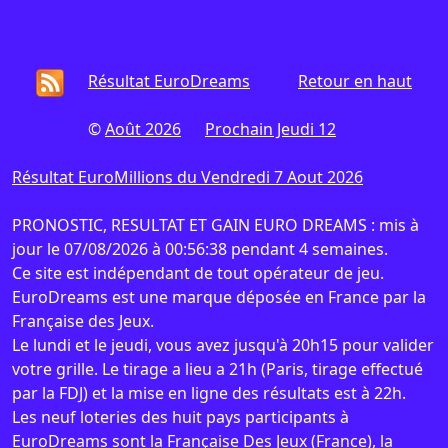
Résultat EuroDreams
Retour en haut
©
Août 2026
Prochain Jeudi 12
Résultat EuroMillions du Vendredi 7 Aout 2026
PRONOSTIC, RESULTAT ET GAIN EURO DREAMS : mis à
jour le 07/08/2026 à 00:56:38 pendant 4 semaines.
Ce site est indépendant de tout opérateur de jeu.
EuroDreams est une marque déposée en France par la
Française des Jeux.
Le lundi et le jeudi, vous avez jusqu'à 20h15 pour valider
votre grille. Le tirage a lieu a 21h (Paris, tirage effectué
par la FDJ) et la mise en ligne des résultats est à 22h.
Les neuf loteries des huit pays participants à
EuroDreams sont la
Française Des Jeux
(France), la