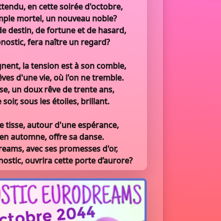
attendu, en cette soirée d'octobre,
simple mortel, un nouveau noble?
e destin, de fortune et de hasard,
nostic, fera naître un regard?
nent, la tension est à son comble,
êves d'une vie, où l'on ne tremble.
se, un doux rêve de trente ans,
ir, sous les étoiles, brillant.
e tisse, autour d'une espérance,
, en automne, offre sa danse.
reams, avec ses promesses d'or,
ostic, ouvrira cette porte d’aurore?