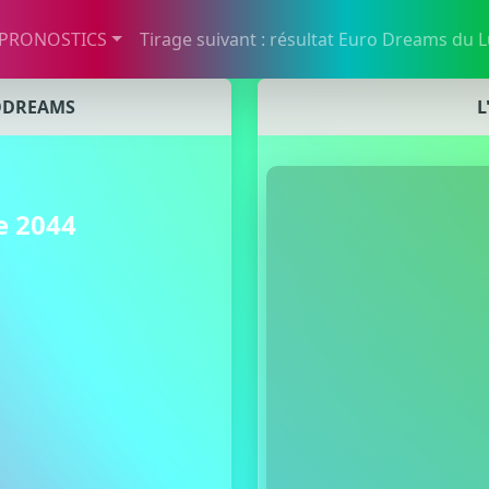
 PRONOSTICS
Tirage suivant : résultat Euro Dreams du 
ODREAMS
L
e 2044