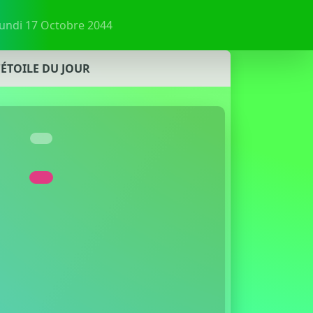
Lundi 17 Octobre 2044
'ÉTOILE DU JOUR