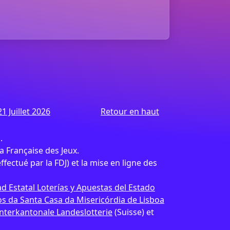
1 Juillet 2026
Retour en haut
.
 Française des Jeux.
effectué par la FDJ) et la mise en ligne des
d Estatal Loterías y Apuestas del Estado
 da Santa Casa da Misericórdia de Lisboa
Interkantonale Landeslotterie
(Suisse) et