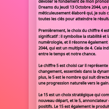
dévoiler le fondement de mon pronosti
Dreams du Jeudi 13 Octobre 2044, un 
méticuleusement élaboré qui, je suis 
toutes les clés pour atteindre le résult
Premièrement, le choix du chiffre 4 e
significatif : il symbolise la stabilité et 
numérologie, et il résonne également 
2044, qui est un multiple de 4. Cela i
entre le temps et notre chance.
Le chiffre 5 est choisi car il représente
changement, essentiels dans la dynam
plus, le 5 est le nombre qui suit direc
une progression naturelle vers le gain
Le 15 est un choix stratégique qui com
nouveau départ, et le 5, annonciateu
positifs. Le 15 est également le produi