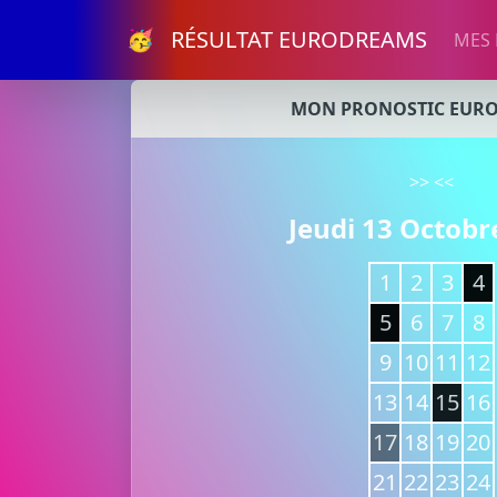
🥳 RÉSULTAT EURODREAMS
MES
MON PRONOSTIC EUR
>>
<<
Jeudi 13 Octobr
1
2
3
4
5
6
7
8
9
10
11
12
13
14
15
16
17
18
19
20
21
22
23
24