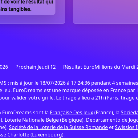
t de voir le résultat qui
ins tangibles.
2026
Prochain Jeudi 12
Résultat EuroMillions du Mardi 2
 mis à jour le 18/07/2026 à 17:24:36 pendant 4 semaines
de jeu. EuroDreams est une marque déposée en France par la
our valider votre grille. Le tirage a lieu a 21h (Paris, tirage 
s à EuroDreams sont la
Française Des Jeux
(France), la
Socieda
),
Loterie Nationale Belge
(Belgique),
Departamento de Jogos
he),
Société de la Loterie de la Suisse Romande
et
Swisslos 
se Charlotte
(Luxembourg).