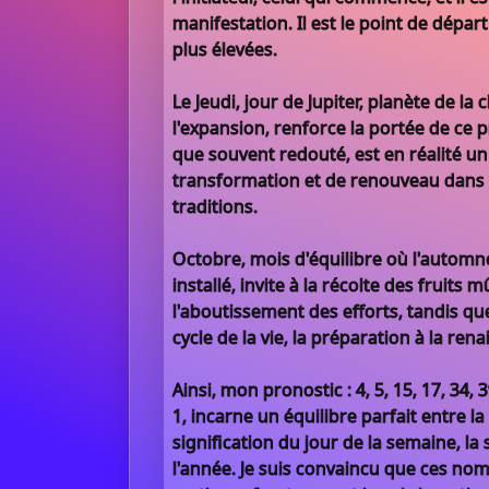
manifestation. Il est le point de dépar
plus élevées.
Le Jeudi, jour de Jupiter, planète de la
l'expansion, renforce la portée de ce p
que souvent redouté, est en réalité 
transformation et de renouveau dan
traditions.
Octobre, mois d'équilibre où l'automn
installé, invite à la récolte des fruits 
l'aboutissement des efforts, tandis que
cycle de la vie, la préparation à la ren
Ainsi, mon pronostic : 4, 5, 15, 17, 34
1, incarne un équilibre parfait entre l
signification du jour de la semaine, la
l'année. Je suis convaincu que ces no