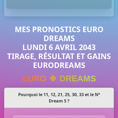
MES PRONOSTICS EURO
DREAMS
LUNDI 6 AVRIL 2043
TIRAGE, RÉSULTAT ET GAINS
EURODREAMS
EURO 🍀 DREAMS
Pourquoi le 11, 12, 21, 25, 30, 33 et le N°
Dream 5 ?