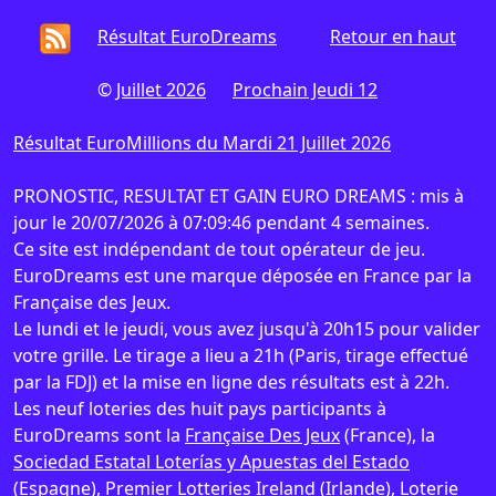
Résultat EuroDreams
Retour en haut
©
Juillet 2026
Prochain Jeudi 12
Résultat EuroMillions du Mardi 21 Juillet 2026
PRONOSTIC, RESULTAT ET GAIN EURO DREAMS : mis à
jour le 20/07/2026 à 07:09:46 pendant 4 semaines.
Ce site est indépendant de tout opérateur de jeu.
EuroDreams est une marque déposée en France par la
Française des Jeux.
Le lundi et le jeudi, vous avez jusqu'à 20h15 pour valider
votre grille. Le tirage a lieu a 21h (Paris, tirage effectué
par la FDJ) et la mise en ligne des résultats est à 22h.
Les neuf loteries des huit pays participants à
EuroDreams sont la
Française Des Jeux
(France), la
Sociedad Estatal Loterías y Apuestas del Estado
(Espagne),
Premier Lotteries Ireland
(Irlande),
Loterie