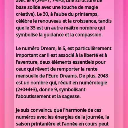
avec le 4 (2+5=7, 7-4=3, une structure de
base solide avec une touche de magie
créative). Le 30, à l'aube du printemps,
célèbre le renouveau et la croissance, tandis
que le 33 est un autre maître nombre qui
symbolise la guidance et la compassion.
Le numéro Dream, le 5, est particulièrement
important car il est associé à la liberté et à
l'aventure, deux éléments essentiels pour
ceux qui rêvent de remporter la rente
mensuelle de l'Euro Dreams. De plus, 2043
est un nombre qui, réduit en numérologie
(2+0+4+3), donne 9, symbolisant
l'aboutissement et la sagesse.
Je suis convaincu que l'harmonie de ces
numéros avec les énergies de la journée, la
saison printanière et l'année en cours peut