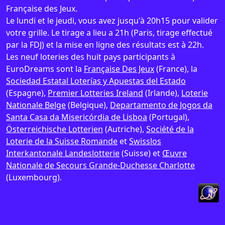
Française des Jeux.
Le lundi et le jeudi, vous avez jusqu'à 20h15 pour valider
votre grille. Le tirage a lieu a 21h (Paris, tirage effectué
par la FDJ) et la mise en ligne des résultats est à 22h.
Les neuf loteries des huit pays participants à
EuroDreams sont la
Française Des Jeux
(France), la
Sociedad Estatal Loterías y Apuestas del Estado
(Espagne),
Premier Lotteries Ireland
(Irlande),
Loterie
Nationale Belge
(Belgique),
Departamento de Jogos da
Santa Casa da Misericórdia de Lisboa
(Portugal),
Österreichische Lotterien
(Autriche),
Société de la
Loterie de la Suisse Romande
et
Swisslos
Interkantonale Landeslotterie
(Suisse) et
Œuvre
Nationale de Secours Grande-Duchesse Charlotte
(Luxembourg).