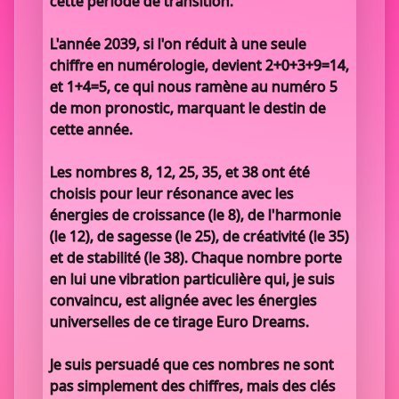
cette période de transition.
L'année 2039, si l'on réduit à une seule
chiffre en numérologie, devient 2+0+3+9=14,
et 1+4=5, ce qui nous ramène au numéro 5
de mon pronostic, marquant le destin de
cette année.
Les nombres 8, 12, 25, 35, et 38 ont été
choisis pour leur résonance avec les
énergies de croissance (le 8), de l'harmonie
(le 12), de sagesse (le 25), de créativité (le 35)
et de stabilité (le 38). Chaque nombre porte
en lui une vibration particulière qui, je suis
convaincu, est alignée avec les énergies
universelles de ce tirage Euro Dreams.
Je suis persuadé que ces nombres ne sont
pas simplement des chiffres, mais des clés