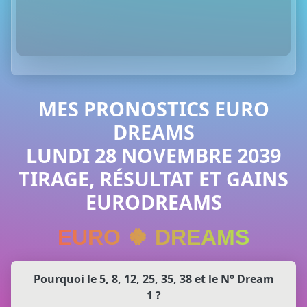
MES PRONOSTICS EURO
DREAMS
LUNDI 28 NOVEMBRE 2039
TIRAGE, RÉSULTAT ET GAINS
EURODREAMS
EURO 🍀 DREAMS
Pourquoi le 5, 8, 12, 25, 35, 38 et le N° Dream
1 ?