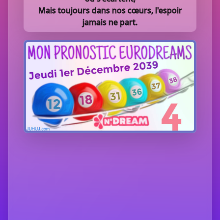
Mais toujours dans nos cœurs, l'espoir
jamais ne part.