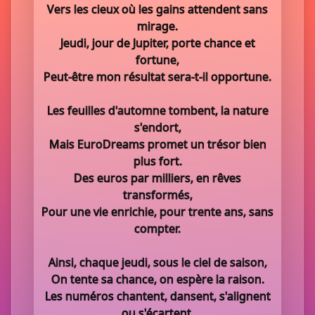
Vers les cieux où les gains attendent sans
mirage.
Jeudi, jour de Jupiter, porte chance et
fortune,
Peut-être mon résultat sera-t-il opportune.
Les feuilles d'automne tombent, la nature
s'endort,
Mais EuroDreams promet un trésor bien
plus fort.
Des euros par milliers, en rêves
transformés,
Pour une vie enrichie, pour trente ans, sans
compter.
Ainsi, chaque jeudi, sous le ciel de saison,
On tente sa chance, on espère la raison.
Les numéros chantent, dansent, s'alignent
ou s'écartent,