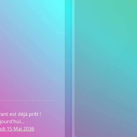
ant est déjà prêt !
ourd'hui...
udi 15 Mai 2036