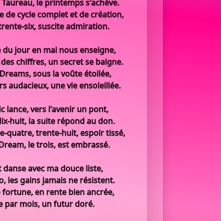
 Taureau, le printemps s'achève.
 de cycle complet et de création,
rente-six, suscite admiration.
 du jour en mai nous enseigne,
des chiffres, un secret se baigne.
Dreams, sous la voûte étoilée,
 audacieux, une vie ensoleillée.
 lance, vers l'avenir un pont,
ix-huit, la suite répond au don.
e-quatre, trente-huit, espoir tissé,
Dream, le trois, est embrassé.
at danse avec ma douce liste,
, les gains jamais ne résistent.
fortune, en rente bien ancrée,
e par mois, un futur doré.