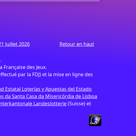
1 Juillet 2026
Retour en haut
.
 Française des Jeux.
effectué par la FDJ) et la mise en ligne des
d Estatal Loterías y Apuestas del Estado
 da Santa Casa da Misericórdia de Lisboa
Interkantonale Landeslotterie
(Suisse) et