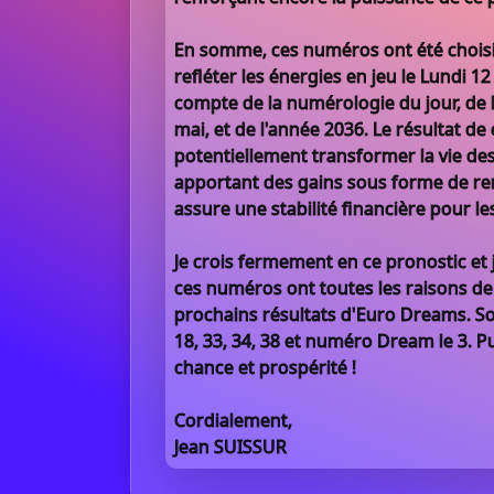
En somme, ces numéros ont été choisi
refléter les énergies en jeu le Lundi 1
compte de la numérologie du jour, de 
mai, et de l'année 2036. Le résultat de
potentiellement transformer la vie de
apportant des gains sous forme de re
assure une stabilité financière pour le
Je crois fermement en ce pronostic et 
ces numéros ont toutes les raisons de
prochains résultats d'Euro Dreams. So
18, 33, 34, 38 et numéro Dream le 3. Pu
chance et prospérité !
Cordialement,
Jean SUISSUR