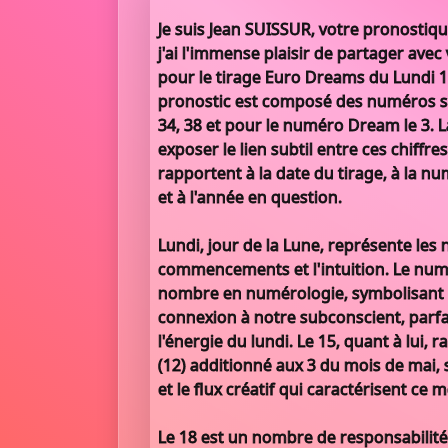
Je suis Jean SUISSUR, votre pronostiqu
j'ai l'immense plaisir de partager ave
pour le tirage Euro Dreams du Lundi 
pronostic est composé des numéros suiv
34, 38 et pour le numéro Dream le 3. 
exposer le lien subtil entre ces chiffre
rapportent à la date du tirage, à la nu
et à l'année en question.
Lundi, jour de la Lune, représente les 
commencements et l'intuition. Le num
nombre en numérologie, symbolisant l'
connexion à notre subconscient, parf
l'énergie du lundi. Le 15, quant à lui, r
(12) additionné aux 3 du mois de mai,
et le flux créatif qui caractérisent ce m
Le 18 est un nombre de responsabilité