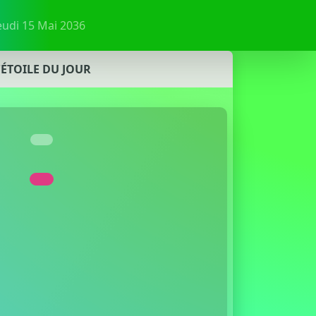
eudi 15 Mai 2036
'ÉTOILE DU JOUR