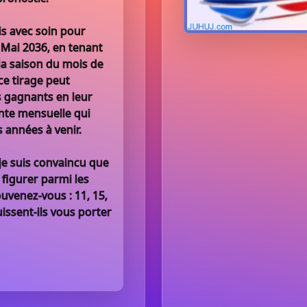
s avec soin pour
2 Mai 2036, en tenant
la saison du mois de
 ce tirage peut
s gagnants en leur
nte mensuelle qui
s années à venir.
je suis convaincu que
 figurer parmi les
uvenez-vous : 11, 15,
issent-ils vous porter