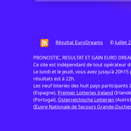
Résultat EuroDreams
©
Juillet 
PRONOSTIC, RESULTAT ET GAIN EURO DREAMS :
Ce site est indépendant de tout opérateur 
Le lundi et le jeudi, vous avez jusqu'à 20h15 p
résultats est à 22h.
Les neuf loteries des huit pays participant
(Espagne),
Premier Lotteries Ireland
(Irlande
(Portugal),
Österreichische Lotterien
(Autric
Œuvre Nationale de Secours Grande-Duches