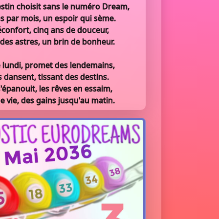
estin choisit sans le numéro Dream,
s par mois, un espoir qui sème.
éconfort, cinq ans de douceur,
des astres, un brin de bonheur.
 lundi, promet des lendemains,
s dansent, tissant des destins.
'épanouit, les rêves en essaim,
e vie, des gains jusqu'au matin.