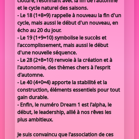
clôture, résonnant avec la fin de l'automne
et le cycle naturel des saisons.
- Le 18 (1+8=9) rappelle à nouveau la fin d'un
cycle, mais aussi le début d'un nouveau, en
écho au 20 du jour.
- Le 19 (1+9=10) symbolise le succès et
l'accomplissement, mais aussi le début
d'une nouvelle séquence.
- Le 28 (2+8=10) renvoie à la création et à
l'autonomie, des thèmes chers à l'esprit
d'automne.
- Le 40 (4+0=4) apporte la stabilité et la
construction, éléments essentiels pour tout
gain durable.
- Enfin, le numéro Dream 1 est l'alpha, le
début, le leadership, allié à nos rêves les
plus ambitieux.
Je suis convaincu que l'association de ces