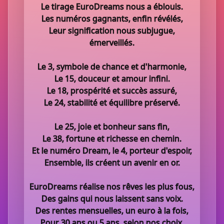
Le tirage EuroDreams nous a éblouis.
Les numéros gagnants, enfin révélés,
Leur signification nous subjugue,
émerveillés.
Le 3, symbole de chance et d'harmonie,
Le 15, douceur et amour infini.
Le 18, prospérité et succès assuré,
Le 24, stabilité et équilibre préservé.
Le 25, joie et bonheur sans fin,
Le 38, fortune et richesse en chemin.
Et le numéro Dream, le 4, porteur d'espoir,
Ensemble, ils créent un avenir en or.
EuroDreams réalise nos rêves les plus fous,
Des gains qui nous laissent sans voix.
Des rentes mensuelles, un euro à la fois,
Pour 30 ans ou 5 ans, selon nos choix.