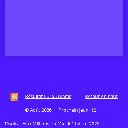
Résultat EuroDreams
Retour en haut
©
Août 2026
Prochain Jeudi 12
Résultat EuroMillions du Mardi 11 Aout 2026