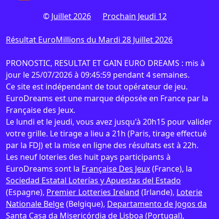
©
Juillet 2026
Prochain Jeudi 12
Résultat EuroMillions du Mardi 28 Juillet 2026
PRONOSTIC, RESULTAT ET GAIN EURO DREAMS : mis à
jour le 25/07/2026 à 09:45:59 pendant 4 semaines.
Ce site est indépendant de tout opérateur de jeu.
EuroDreams est une marque déposée en France par la
Française des Jeux.
Le lundi et le jeudi, vous avez jusqu'à 20h15 pour valider
votre grille. Le tirage a lieu a 21h (Paris, tirage effectué
par la FDJ) et la mise en ligne des résultats est à 22h.
Les neuf loteries des huit pays participants à
EuroDreams sont la
Française Des Jeux
(France), la
Sociedad Estatal Loterías y Apuestas del Estado
(Espagne),
Premier Lotteries Ireland
(Irlande),
Loterie
Nationale Belge
(Belgique),
Departamento de Jogos da
Santa Casa da Misericórdia de Lisboa
(Portugal),