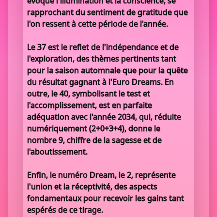
évoque l'illumination et la conscience, se
rapprochant du sentiment de gratitude que
l'on ressent à cette période de l'année.
Le 37 est le reflet de l'indépendance et de
l'exploration, des thèmes pertinents tant
pour la saison automnale que pour la quête
du résultat gagnant à l'Euro Dreams. En
outre, le 40, symbolisant le test et
l'accomplissement, est en parfaite
adéquation avec l'année 2034, qui, réduite
numériquement (2+0+3+4), donne le
nombre 9, chiffre de la sagesse et de
l'aboutissement.
Enfin, le numéro Dream, le 2, représente
l'union et la réceptivité, des aspects
fondamentaux pour recevoir les gains tant
espérés de ce tirage.