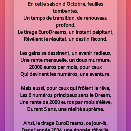
En cette saison d'Octobre, feuilles
tombantes,
Un temps de transition, de renouveau
profond,
Le tirage EuroDreams, un instant palpitant,
Révélant le résultat, un destin fécond.
Les gains se dessinent, un avenir radieux,
Une rente mensuelle, un doux murmure,
20000 euros par mois, pour ceux
Qui devinent les numéros, une aventure.
Mais aussi, pour ceux qui frôlent le rêve,
Les 6 numéros principaux sans le Dream,
Une rente de 2000 euros par mois s'élève,
Durant 5 ans, une réalité suprême.
Ainsi, le tirage EuroDreams, ce jour-là,
Dans l'année 2034, une épopée s'éveille,