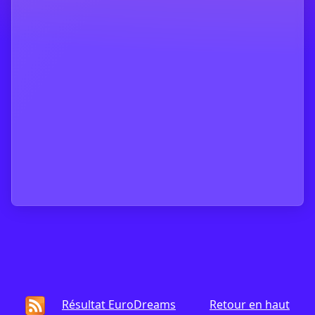
Résultat EuroDreams
Retour en haut