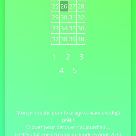
25
26
27
28
29
30
31
32
33
34
35
36
37
38
39
40
1
2
3
4
5
Mon pronostic pour le tirage suivant est déjà
prêt !
Cliquez pour découvrir aujourd'hui...
Le Résultat EuroDreams du Jeudi 15 Aout 2030