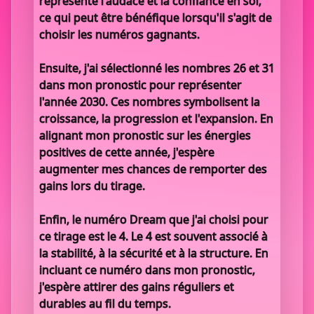
représente l'audace et la confiance en soi,
ce qui peut être bénéfique lorsqu'il s'agit de
choisir les numéros gagnants.
Ensuite, j'ai sélectionné les nombres 26 et 31
dans mon pronostic pour représenter
l'année 2030. Ces nombres symbolisent la
croissance, la progression et l'expansion. En
alignant mon pronostic sur les énergies
positives de cette année, j'espère
augmenter mes chances de remporter des
gains lors du tirage.
Enfin, le numéro Dream que j'ai choisi pour
ce tirage est le 4. Le 4 est souvent associé à
la stabilité, à la sécurité et à la structure. En
incluant ce numéro dans mon pronostic,
j'espère attirer des gains réguliers et
durables au fil du temps.