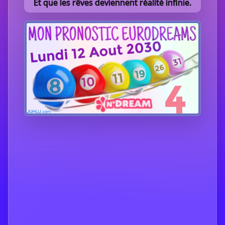
Et que les rêves deviennent réalité infinie.