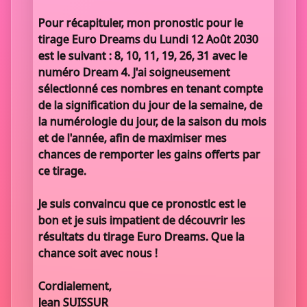
Pour récapituler, mon pronostic pour le
tirage Euro Dreams du Lundi 12 Août 2030
est le suivant : 8, 10, 11, 19, 26, 31 avec le
numéro Dream 4. J'ai soigneusement
sélectionné ces nombres en tenant compte
de la signification du jour de la semaine, de
la numérologie du jour, de la saison du mois
et de l'année, afin de maximiser mes
chances de remporter les gains offerts par
ce tirage.
Je suis convaincu que ce pronostic est le
bon et je suis impatient de découvrir les
résultats du tirage Euro Dreams. Que la
chance soit avec nous !
Cordialement,
Jean SUISSUR