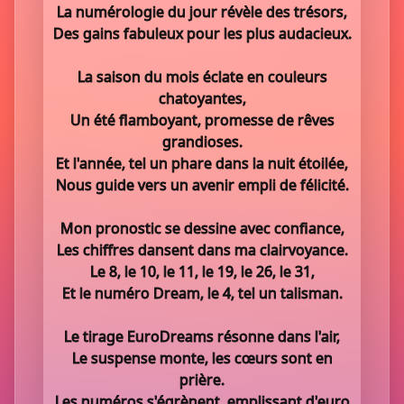
La numérologie du jour révèle des trésors,
Des gains fabuleux pour les plus audacieux.
La saison du mois éclate en couleurs
chatoyantes,
Un été flamboyant, promesse de rêves
grandioses.
Et l'année, tel un phare dans la nuit étoilée,
Nous guide vers un avenir empli de félicité.
Mon pronostic se dessine avec confiance,
Les chiffres dansent dans ma clairvoyance.
Le 8, le 10, le 11, le 19, le 26, le 31,
Et le numéro Dream, le 4, tel un talisman.
Le tirage EuroDreams résonne dans l'air,
Le suspense monte, les cœurs sont en
prière.
Les numéros s'égrènent, emplissant d'euro