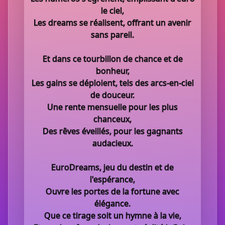
le ciel,
Les dreams se réalisent, offrant un avenir
sans pareil.
Et dans ce tourbillon de chance et de
bonheur,
Les gains se déploient, tels des arcs-en-ciel
de douceur.
Une rente mensuelle pour les plus
chanceux,
Des rêves éveillés, pour les gagnants
audacieux.
EuroDreams, jeu du destin et de
l'espérance,
Ouvre les portes de la fortune avec
élégance.
Que ce tirage soit un hymne à la vie,