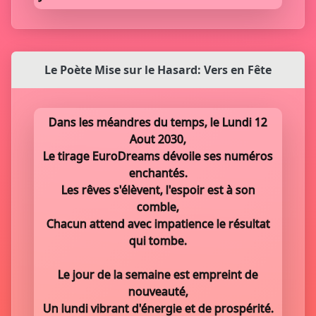
Le Poète Mise sur le Hasard: Vers en Fête
Dans les méandres du temps, le Lundi 12
Aout 2030,
Le tirage EuroDreams dévoile ses numéros
enchantés.
Les rêves s'élèvent, l'espoir est à son
comble,
Chacun attend avec impatience le résultat
qui tombe.
Le jour de la semaine est empreint de
nouveauté,
Un lundi vibrant d'énergie et de prospérité.