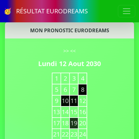
🥳 RÉSULTAT EURODREAMS
MON PRONOSTIC EURODREAMS
>>
<<
Lundi 12 Aout 2030
1
2
3
4
5
6
7
8
9
10
11
12
13
14
15
16
17
18
19
20
21
22
23
24