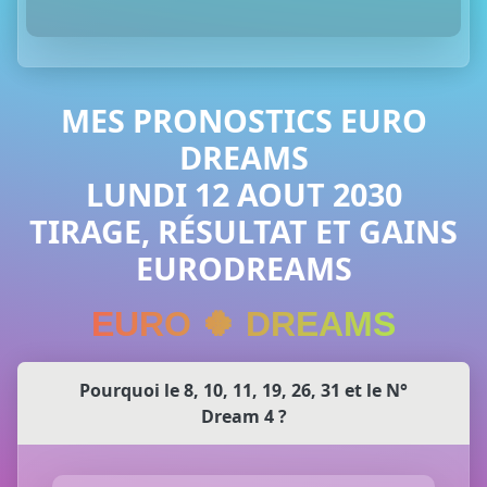
MES PRONOSTICS EURO
DREAMS
LUNDI 12 AOUT 2030
TIRAGE, RÉSULTAT ET GAINS
EURODREAMS
EURO 🍀 DREAMS
Pourquoi le 8, 10, 11, 19, 26, 31 et le N°
Dream 4 ?