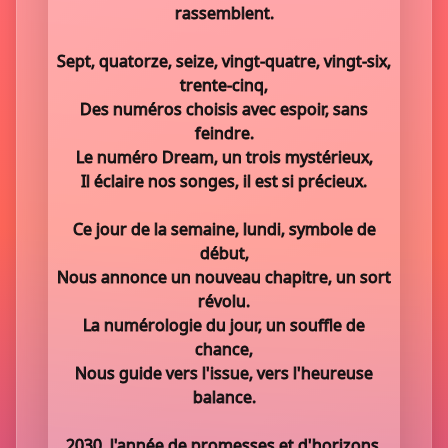
rassemblent.
Sept, quatorze, seize, vingt-quatre, vingt-six,
trente-cinq,
Des numéros choisis avec espoir, sans
feindre.
Le numéro Dream, un trois mystérieux,
Il éclaire nos songes, il est si précieux.
Ce jour de la semaine, lundi, symbole de
début,
Nous annonce un nouveau chapitre, un sort
révolu.
La numérologie du jour, un souffle de
chance,
Nous guide vers l'issue, vers l'heureuse
balance.
2030, l'année de promesses et d'horizons,