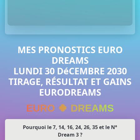
MES PRONOSTICS EURO
DREAMS
LUNDI 30 DéCEMBRE 2030
TIRAGE, RÉSULTAT ET GAINS
EURODREAMS
EURO 🍀 DREAMS
Pourquoi le 7, 14, 16, 24, 26, 35 et le N°
Dream 3 ?