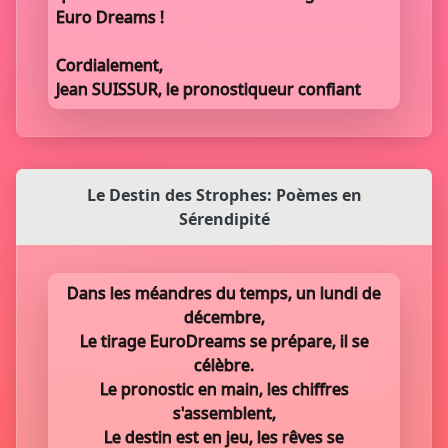
Euro Dreams !
Cordialement,
Jean SUISSUR, le pronostiqueur confiant
Le Destin des Strophes: Poèmes en
Sérendipité
Dans les méandres du temps, un lundi de
décembre,
Le tirage EuroDreams se prépare, il se
célèbre.
Le pronostic en main, les chiffres
s'assemblent,
Le destin est en jeu, les rêves se