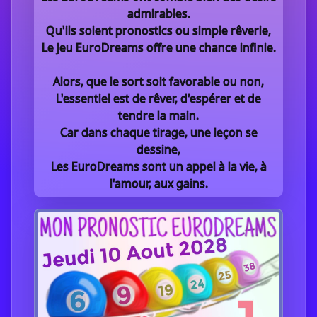
admirables.
Qu'ils soient pronostics ou simple rêverie,
Le jeu EuroDreams offre une chance infinie.
Alors, que le sort soit favorable ou non,
L'essentiel est de rêver, d'espérer et de
tendre la main.
Car dans chaque tirage, une leçon se
dessine,
Les EuroDreams sont un appel à la vie, à
l'amour, aux gains.