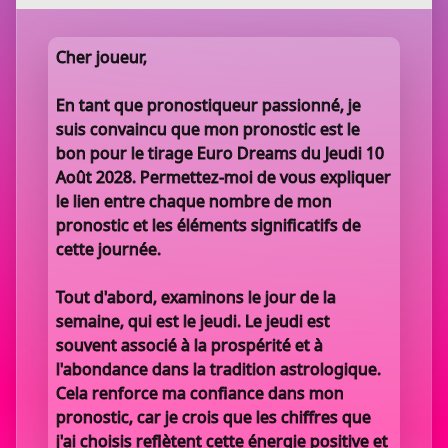
Cher joueur,
En tant que pronostiqueur passionné, je
suis convaincu que mon pronostic est le
bon pour le tirage Euro Dreams du Jeudi 10
Août 2028. Permettez-moi de vous expliquer
le lien entre chaque nombre de mon
pronostic et les éléments significatifs de
cette journée.
Tout d'abord, examinons le jour de la
semaine, qui est le jeudi. Le jeudi est
souvent associé à la prospérité et à
l'abondance dans la tradition astrologique.
Cela renforce ma confiance dans mon
pronostic, car je crois que les chiffres que
j'ai choisis reflètent cette énergie positive et