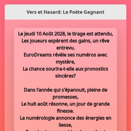
Vers et Hasard: Le Poète Gagnant
Le Jeudi 10 Août 2028, le tirage est attendu,
Les joueurs espèrent des gains, un rêve
entrevu.
EuroDreams révèle ses numéros avec
mystère,
La chance sourira-t-elle aux pronostics
sincères?
Dans l'année qui s'épanouit, pleine de
promesses,
Le huit août résonne, un jour de grande
finesse.
La numérologie annonce des énergies en
liesse,