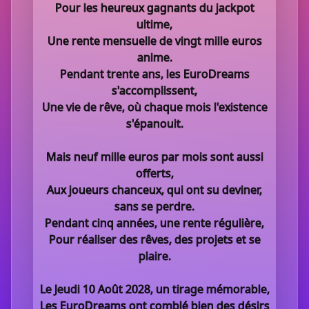
Pour les heureux gagnants du jackpot
ultime,
Une rente mensuelle de vingt mille euros
anime.
Pendant trente ans, les EuroDreams
s'accomplissent,
Une vie de rêve, où chaque mois l'existence
s'épanouit.
Mais neuf mille euros par mois sont aussi
offerts,
Aux joueurs chanceux, qui ont su deviner,
sans se perdre.
Pendant cinq années, une rente régulière,
Pour réaliser des rêves, des projets et se
plaire.
Le Jeudi 10 Août 2028, un tirage mémorable,
Les EuroDreams ont comblé bien des désirs