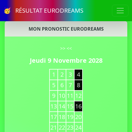
🥳 RÉSULTAT EURODREAMS
MON PRONOSTIC EURODREAMS
>>
<<
Jeudi 9 Novembre 2028
1
2
3
4
5
6
7
8
9
10
11
12
13
14
15
16
17
18
19
20
21
22
23
24