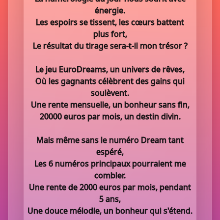
énergie.
Les espoirs se tissent, les cœurs battent
plus fort,
Le résultat du tirage sera-t-il mon trésor ?
Le jeu EuroDreams, un univers de rêves,
Où les gagnants célèbrent des gains qui
soulèvent.
Une rente mensuelle, un bonheur sans fin,
20000 euros par mois, un destin divin.
Mais même sans le numéro Dream tant
espéré,
Les 6 numéros principaux pourraient me
combler.
Une rente de 2000 euros par mois, pendant
5 ans,
Une douce mélodie, un bonheur qui s'étend.