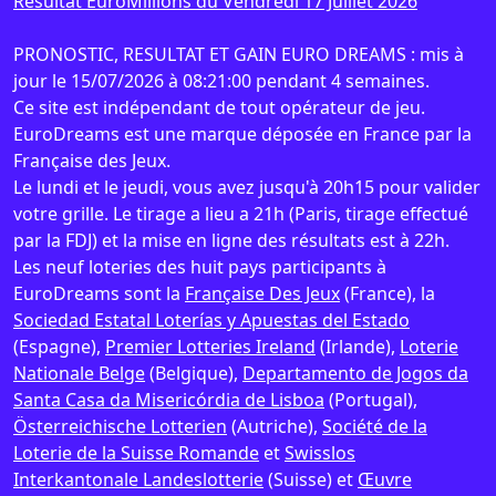
Résultat EuroMillions du Vendredi 17 Juillet 2026
PRONOSTIC, RESULTAT ET GAIN EURO DREAMS : mis à
jour le 15/07/2026 à 08:21:00 pendant 4 semaines.
Ce site est indépendant de tout opérateur de jeu.
EuroDreams est une marque déposée en France par la
Française des Jeux.
Le lundi et le jeudi, vous avez jusqu'à 20h15 pour valider
votre grille. Le tirage a lieu a 21h (Paris, tirage effectué
par la FDJ) et la mise en ligne des résultats est à 22h.
Les neuf loteries des huit pays participants à
EuroDreams sont la
Française Des Jeux
(France), la
Sociedad Estatal Loterías y Apuestas del Estado
(Espagne),
Premier Lotteries Ireland
(Irlande),
Loterie
Nationale Belge
(Belgique),
Departamento de Jogos da
Santa Casa da Misericórdia de Lisboa
(Portugal),
Österreichische Lotterien
(Autriche),
Société de la
Loterie de la Suisse Romande
et
Swisslos
Interkantonale Landeslotterie
(Suisse) et
Œuvre