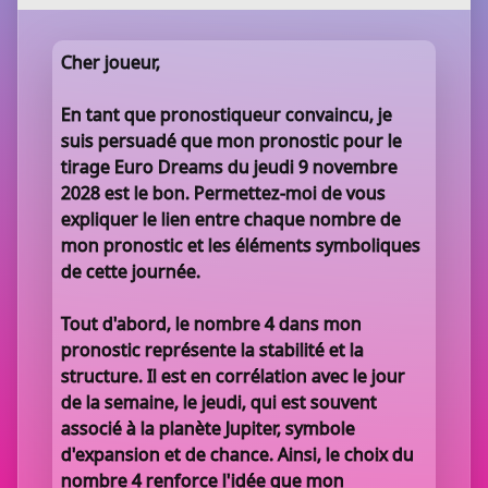
Cher joueur,
En tant que pronostiqueur convaincu, je
suis persuadé que mon pronostic pour le
tirage Euro Dreams du jeudi 9 novembre
2028 est le bon. Permettez-moi de vous
expliquer le lien entre chaque nombre de
mon pronostic et les éléments symboliques
de cette journée.
Tout d'abord, le nombre 4 dans mon
pronostic représente la stabilité et la
structure. Il est en corrélation avec le jour
de la semaine, le jeudi, qui est souvent
associé à la planète Jupiter, symbole
d'expansion et de chance. Ainsi, le choix du
nombre 4 renforce l'idée que mon