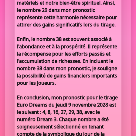
matériels et notre bien-être spirituel. Ainsi,
le nombre 29 dans mon pronostic
représente cette harmonie nécessaire pour
attirer des gains significatifs lors du tirage.
Enfin, le nombre 38 est souvent associé à
l'abondance et à la prospérité. Il représente
la récompense pour les efforts passés et
l'accumulation de richesses. En incluant le
nombre 38 dans mon pronostic, je souligne
la possibilité de gains financiers importants
pour les joueurs.
En conclusion, mon pronostic pour le tirage
Euro Dreams du jeudi 9 novembre 2028 est
le suivant : 4, 8, 16, 27, 29, 38, avec le
numéro Dream 3. Chaque nombre a été
soigneusement sélectionné en tenant
compte de la symbolique du jour de la