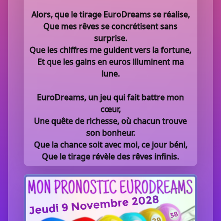
Alors, que le tirage EuroDreams se réalise,
Que mes rêves se concrétisent sans
surprise.
Que les chiffres me guident vers la fortune,
Et que les gains en euros illuminent ma
lune.
EuroDreams, un jeu qui fait battre mon
cœur,
Une quête de richesse, où chacun trouve
son bonheur.
Que la chance soit avec moi, ce jour béni,
Que le tirage révèle des rêves infinis.