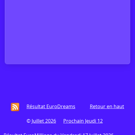
Résultat EuroDreams
Retour en haut
©
Juillet 2026
Prochain Jeudi 12