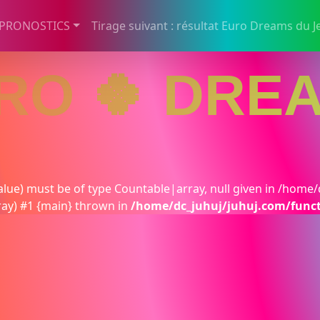
 PRONOSTICS
Tirage suivant : résultat Euro Dreams du J
RO 🍀 DRE
lue) must be of type Countable|array, null given in /home/
ray) #1 {main} thrown in
/home/dc_juhuj/juhuj.com/func