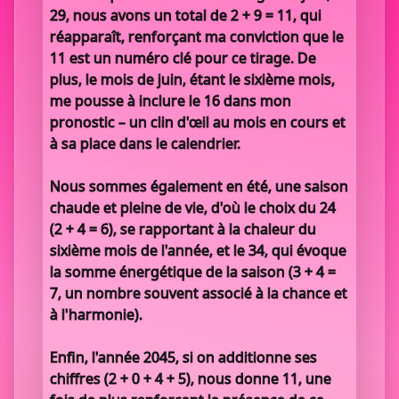
29, nous avons un total de 2 + 9 = 11, qui
réapparaît, renforçant ma conviction que le
11 est un numéro clé pour ce tirage. De
plus, le mois de juin, étant le sixième mois,
me pousse à inclure le 16 dans mon
pronostic – un clin d'œil au mois en cours et
à sa place dans le calendrier.
Nous sommes également en été, une saison
chaude et pleine de vie, d'où le choix du 24
(2 + 4 = 6), se rapportant à la chaleur du
sixième mois de l'année, et le 34, qui évoque
la somme énergétique de la saison (3 + 4 =
7, un nombre souvent associé à la chance et
à l'harmonie).
Enfin, l'année 2045, si on additionne ses
chiffres (2 + 0 + 4 + 5), nous donne 11, une