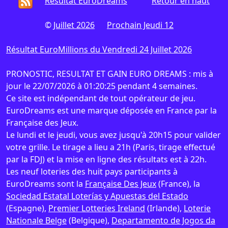
Résultat EuroDreams
Retour en haut
©
Juillet 2026
Prochain Jeudi 12
Résultat EuroMillions du Vendredi 24 Juillet 2026
PRONOSTIC, RESULTAT ET GAIN EURO DREAMS : mis à
jour le 22/07/2026 à 01:20:25 pendant 4 semaines.
Ce site est indépendant de tout opérateur de jeu.
EuroDreams est une marque déposée en France par la
Française des Jeux.
Le lundi et le jeudi, vous avez jusqu'à 20h15 pour valider
votre grille. Le tirage a lieu a 21h (Paris, tirage effectué
par la FDJ) et la mise en ligne des résultats est à 22h.
Les neuf loteries des huit pays participants à
EuroDreams sont la
Française Des Jeux
(France), la
Sociedad Estatal Loterías y Apuestas del Estado
(Espagne),
Premier Lotteries Ireland
(Irlande),
Loterie
Nationale Belge
(Belgique),
Departamento de Jogos da