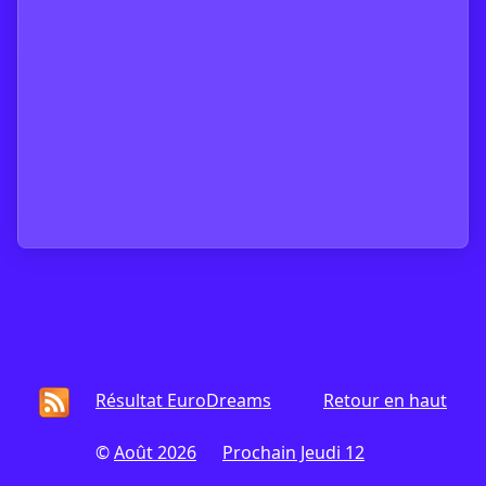
Résultat EuroDreams
Retour en haut
©
Août 2026
Prochain Jeudi 12