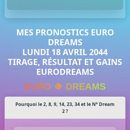
MES PRONOSTICS EURO
DREAMS
LUNDI 18 AVRIL 2044
TIRAGE, RÉSULTAT ET GAINS
EURODREAMS
EURO 🍀 DREAMS
Pourquoi le 2, 8, 9, 14, 23, 34 et le N° Dream
2 ?