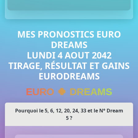
MES PRONOSTICS EURO
DREAMS
LUNDI 4 AOUT 2042
TIRAGE, RÉSULTAT ET GAINS
EURODREAMS
EURO 🍀 DREAMS
Pourquoi le 5, 6, 12, 20, 24, 33 et le N° Dream
5 ?