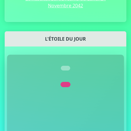
Novembre 2042
L'ÉTOILE DU JOUR