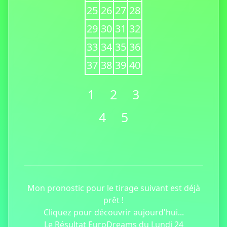
25
26
27
28
29
30
31
32
33
34
35
36
37
38
39
40
1
2
3
4
5
Mon pronostic pour le tirage suivant est déjà
prêt !
Cliquez pour découvrir aujourd'hui...
Le Résultat EuroDreams du Lundi 24