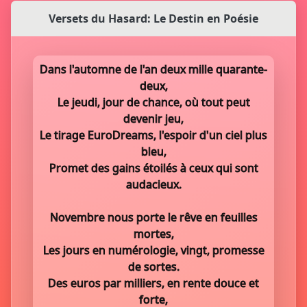
Versets du Hasard: Le Destin en Poésie
Dans l'automne de l'an deux mille quarante-
deux,
Le jeudi, jour de chance, où tout peut
devenir jeu,
Le tirage EuroDreams, l'espoir d'un ciel plus
bleu,
Promet des gains étoilés à ceux qui sont
audacieux.
Novembre nous porte le rêve en feuilles
mortes,
Les jours en numérologie, vingt, promesse
de sortes.
Des euros par milliers, en rente douce et
forte,