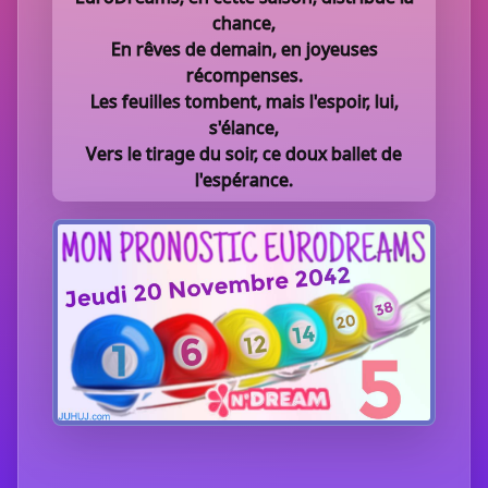
chance,
En rêves de demain, en joyeuses
récompenses.
Les feuilles tombent, mais l'espoir, lui,
s'élance,
Vers le tirage du soir, ce doux ballet de
l'espérance.