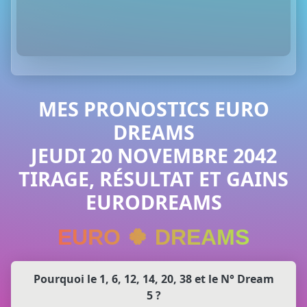
MES PRONOSTICS EURO
DREAMS
JEUDI 20 NOVEMBRE 2042
TIRAGE, RÉSULTAT ET GAINS
EURODREAMS
EURO 🍀 DREAMS
Pourquoi le 1, 6, 12, 14, 20, 38 et le N° Dream
5 ?