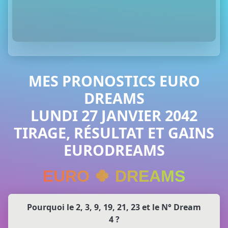
MES PRONOSTICS EURO
DREAMS
LUNDI 27 JANVIER 2042
TIRAGE, RÉSULTAT ET GAINS
EURODREAMS
EURO 🍀 DREAMS
Pourquoi le 2, 3, 9, 19, 21, 23 et le N° Dream
4 ?