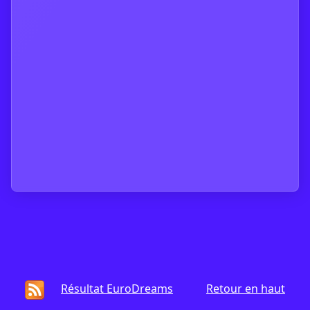
Résultat EuroDreams
Retour en haut