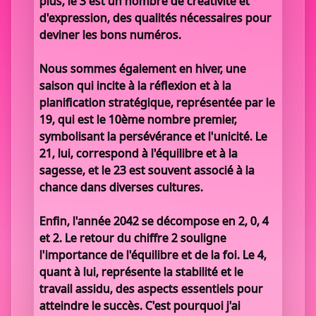
plus, le 3 est un nombre de créativité et
d'expression, des qualités nécessaires pour
deviner les bons numéros.
Nous sommes également en hiver, une
saison qui incite à la réflexion et à la
planification stratégique, représentée par le
19, qui est le 10ème nombre premier,
symbolisant la persévérance et l'unicité. Le
21, lui, correspond à l'équilibre et à la
sagesse, et le 23 est souvent associé à la
chance dans diverses cultures.
Enfin, l'année 2042 se décompose en 2, 0, 4
et 2. Le retour du chiffre 2 souligne
l'importance de l'équilibre et de la foi. Le 4,
quant à lui, représente la stabilité et le
travail assidu, des aspects essentiels pour
atteindre le succès. C'est pourquoi j'ai