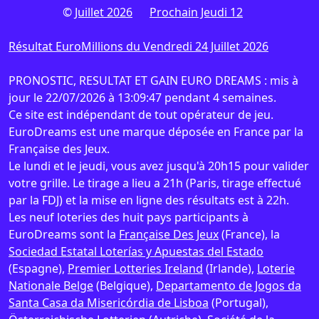
©
Juillet 2026
Prochain Jeudi 12
Résultat EuroMillions du Vendredi 24 Juillet 2026
PRONOSTIC, RESULTAT ET GAIN EURO DREAMS : mis à
jour le 22/07/2026 à 13:09:47 pendant 4 semaines.
Ce site est indépendant de tout opérateur de jeu.
EuroDreams est une marque déposée en France par la
Française des Jeux.
Le lundi et le jeudi, vous avez jusqu'à 20h15 pour valider
votre grille. Le tirage a lieu a 21h (Paris, tirage effectué
par la FDJ) et la mise en ligne des résultats est à 22h.
Les neuf loteries des huit pays participants à
EuroDreams sont la
Française Des Jeux
(France), la
Sociedad Estatal Loterías y Apuestas del Estado
(Espagne),
Premier Lotteries Ireland
(Irlande),
Loterie
Nationale Belge
(Belgique),
Departamento de Jogos da
Santa Casa da Misericórdia de Lisboa
(Portugal),