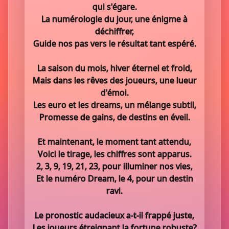
qui s'égare.
La numérologie du jour, une énigme à
déchiffrer,
Guide nos pas vers le résultat tant espéré.
La saison du mois, hiver éternel et froid,
Mais dans les rêves des joueurs, une lueur
d'émoi.
Les euro et les dreams, un mélange subtil,
Promesse de gains, de destins en éveil.
Et maintenant, le moment tant attendu,
Voici le tirage, les chiffres sont apparus.
2, 3, 9, 19, 21, 23, pour illuminer nos vies,
Et le numéro Dream, le 4, pour un destin
ravi.
Le pronostic audacieux a-t-il frappé juste,
Les joueurs étreignant la fortune robuste?