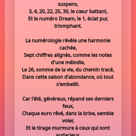
suspens,
3, 4, 20, 22, 25, 30, le cœur battant,
Et le numéro Dream, le 1, éclat pur,
triomphant.
La numérologie révèle une harmonie
cachée,
Sept chiffres alignés, comme les notes
d'une mélodie,
Le 26, somme de la vie, du chemin tracé,
Dans cette saison d'abondance, où tout
s'embellit.
Car l'été, généreux, répand ses derniers
feux,
Chaque euro rêvé, dans la brise, semble
voler,
Et le tirage murmure à ceux qui sont
audacieux,