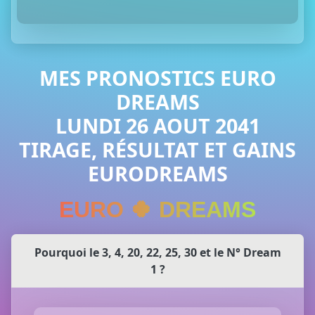
MES PRONOSTICS EURO
DREAMS
LUNDI 26 AOUT 2041
TIRAGE, RÉSULTAT ET GAINS
EURODREAMS
EURO 🍀 DREAMS
Pourquoi le 3, 4, 20, 22, 25, 30 et le N° Dream
1 ?