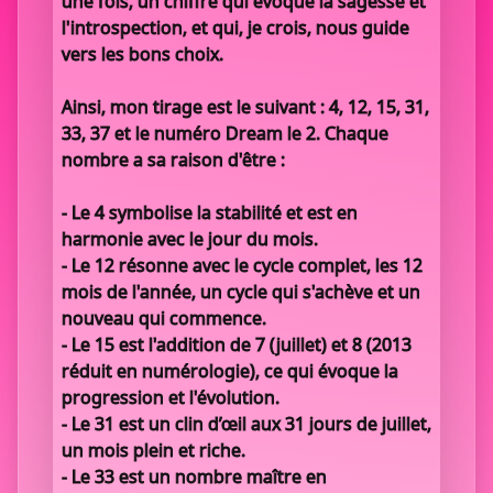
une fois, un chiffre qui évoque la sagesse et
l'introspection, et qui, je crois, nous guide
vers les bons choix.
Ainsi, mon tirage est le suivant : 4, 12, 15, 31,
33, 37 et le numéro Dream le 2. Chaque
nombre a sa raison d'être :
- Le 4 symbolise la stabilité et est en
harmonie avec le jour du mois.
- Le 12 résonne avec le cycle complet, les 12
mois de l'année, un cycle qui s'achève et un
nouveau qui commence.
- Le 15 est l'addition de 7 (juillet) et 8 (2013
réduit en numérologie), ce qui évoque la
progression et l'évolution.
- Le 31 est un clin d’œil aux 31 jours de juillet,
un mois plein et riche.
- Le 33 est un nombre maître en