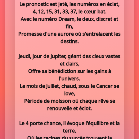
Le pronostic est jeté, les numéros en éclat,
4, 12, 15, 31, 33, 37, le cœur bat.
Avec le numéro Dream, le deux, discret et
fin,
Promesse d'une aurore où s'entrelacent les
destins.
Jeudi, jour de Jupiter, géant des cieux vastes
et clairs,
Offre sa bénédiction sur les gains à
l'univers.
Le mois de Juillet, chaud, sous le Cancer se
love,
Période de moisson où chaque rêve se
renouvelle et éclot.
Le 4 porte chance, il évoque l'équilibre et la
terre,
Où les racines du succès trouvent la