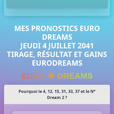
MES PRONOSTICS EURO
DREAMS
JEUDI 4 JUILLET 2041
TIRAGE, RÉSULTAT ET GAINS
EURODREAMS
EURO 🍀 DREAMS
Pourquoi le 4, 12, 15, 31, 33, 37 et le N°
Dream 2 ?