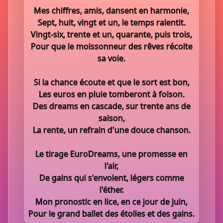
Mes chiffres, amis, dansent en harmonie,
Sept, huit, vingt et un, le temps ralentit.
Vingt-six, trente et un, quarante, puis trois,
Pour que le moissonneur des rêves récolte
sa voie.
Si la chance écoute et que le sort est bon,
Les euros en pluie tomberont à foison.
Des dreams en cascade, sur trente ans de
saison,
La rente, un refrain d'une douce chanson.
Le tirage EuroDreams, une promesse en
l'air,
De gains qui s'envolent, légers comme
l'éther.
Mon pronostic en lice, en ce jour de juin,
Pour le grand ballet des étoiles et des gains.