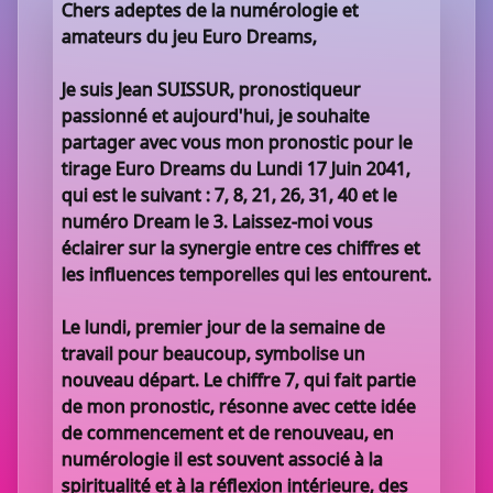
Chers adeptes de la numérologie et
amateurs du jeu Euro Dreams,
Je suis Jean SUISSUR, pronostiqueur
passionné et aujourd'hui, je souhaite
partager avec vous mon pronostic pour le
tirage Euro Dreams du Lundi 17 Juin 2041,
qui est le suivant : 7, 8, 21, 26, 31, 40 et le
numéro Dream le 3. Laissez-moi vous
éclairer sur la synergie entre ces chiffres et
les influences temporelles qui les entourent.
Le lundi, premier jour de la semaine de
travail pour beaucoup, symbolise un
nouveau départ. Le chiffre 7, qui fait partie
de mon pronostic, résonne avec cette idée
de commencement et de renouveau, en
numérologie il est souvent associé à la
spiritualité et à la réflexion intérieure, des