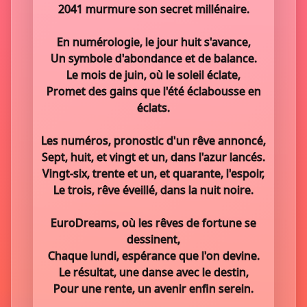
2041 murmure son secret millénaire.
En numérologie, le jour huit s'avance,
Un symbole d'abondance et de balance.
Le mois de juin, où le soleil éclate,
Promet des gains que l'été éclabousse en
éclats.
Les numéros, pronostic d'un rêve annoncé,
Sept, huit, et vingt et un, dans l'azur lancés.
Vingt-six, trente et un, et quarante, l'espoir,
Le trois, rêve éveillé, dans la nuit noire.
EuroDreams, où les rêves de fortune se
dessinent,
Chaque lundi, espérance que l'on devine.
Le résultat, une danse avec le destin,
Pour une rente, un avenir enfin serein.