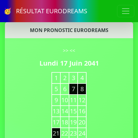
🥳 RÉSULTAT EURODREAMS
MON PRONOSTIC EURODREAMS
>>
<<
Lundi 17 Juin 2041
1
2
3
4
5
6
7
8
9
10
11
12
13
14
15
16
17
18
19
20
21
22
23
24