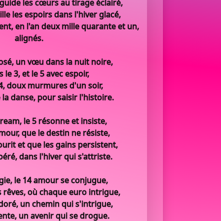
 guide les cœurs au tirage éclairé,
e les espoirs dans l'hiver glacé,
t, en l'an deux mille quarante et un,
alignés.
osé, un vœu dans la nuit noire,
s le 3, et le 5 avec espoir,
24, doux murmures d'un soir,
la danse, pour saisir l'histoire.
eam, le 5 résonne et insiste,
mour, que le destin ne résiste,
rit et que les gains persistent,
éré, dans l'hiver qui s'attriste.
ie, le 14 amour se conjugue,
s rêves, où chaque euro intrigue,
doré, un chemin qui s'intrigue,
ente, un avenir qui se drogue.