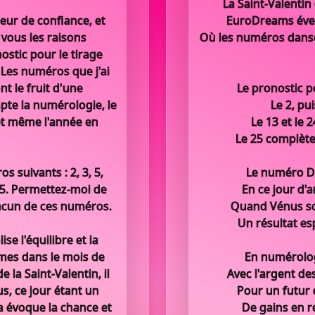
La Saint-Valentin
eur de confiance, et
EuroDreams éveill
 vous les raisons
Où les numéros dansen
stic pour le tirage
 Les numéros que j'ai
nt le fruit d'une
Le pronostic p
pte la numérologie, le
Le 2, pui
 et même l'année en
Le 13 et le 
Le 25 complète 
suivants : 2, 3, 5,
Le numéro Dr
 5. Permettez-moi de
En ce jour d'a
hacun de ces numéros.
Quand Vénus sou
Un résultat esp
e l'équilibre et la
mmes dans le mois de
En numérolog
de la Saint-Valentin, il
Avec l'argent de
us, ce jour étant un
Pour un futur 
la évoque la chance et
De gains en r