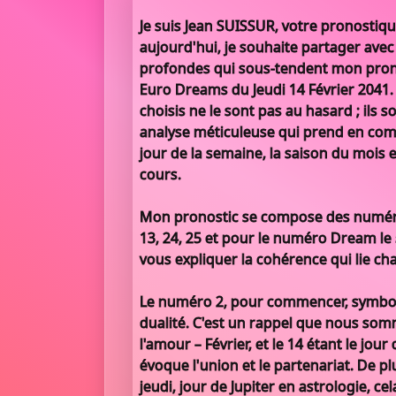
Je suis Jean SUISSUR, votre pronostiqu
aujourd'hui, je souhaite partager avec
profondes qui sous-tendent mon prono
Euro Dreams du Jeudi 14 Février 2041.
choisis ne le sont pas au hasard ; ils so
analyse méticuleuse qui prend en com
jour de la semaine, la saison du mois
cours.
Mon pronostic se compose des numéros 
13, 24, 25 et pour le numéro Dream le
vous expliquer la cohérence qui lie c
Le numéro 2, pour commencer, symbolis
dualité. C'est un rappel que nous so
l'amour – Février, et le 14 étant le jour 
évoque l'union et le partenariat. De pl
jeudi, jour de Jupiter en astrologie, ce