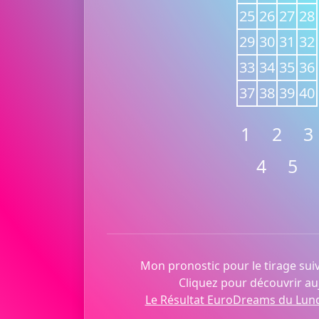
25
26
27
28
29
30
31
32
33
34
35
36
37
38
39
40
1
2
3
4
5
Mon pronostic pour le tirage suiv
Cliquez pour découvrir auj
Le Résultat EuroDreams du Lund