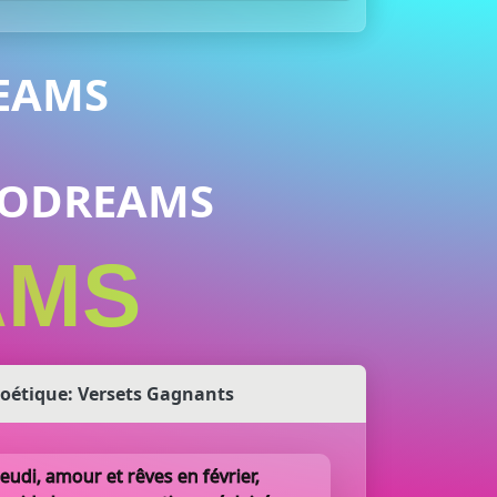
EAMS
URODREAMS
AMS
oétique: Versets Gagnants
jeudi, amour et rêves en février,