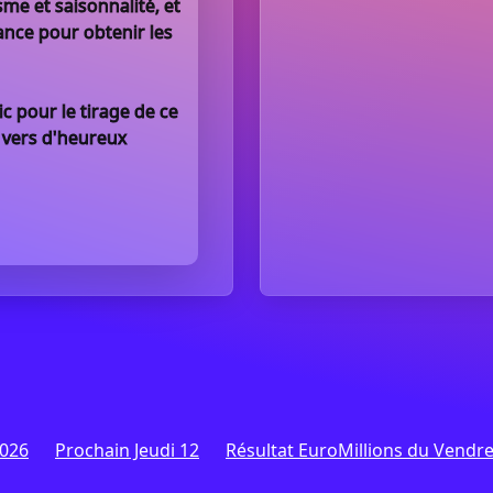
me et saisonnalité, et
ance pour obtenir les
ic pour le tirage de ce
s vers d'heureux
2026
Prochain Jeudi 12
Résultat EuroMillions du Vendred