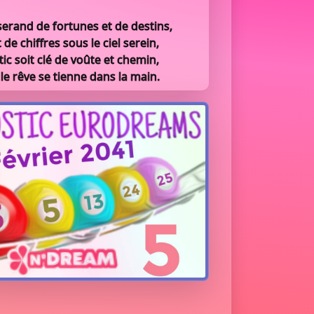
erand de fortunes et de destins,
 de chiffres sous le ciel serein,
ic soit clé de voûte et chemin,
 le rêve se tienne dans la main.