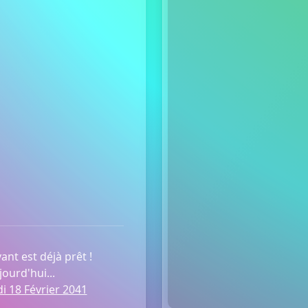
ant est déjà prêt !
ourd'hui...
i 18 Février 2041