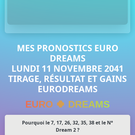
MES PRONOSTICS EURO
DREAMS
LUNDI 11 NOVEMBRE 2041
TIRAGE, RÉSULTAT ET GAINS
EURODREAMS
EURO 🍀 DREAMS
Pourquoi le 7, 17, 26, 32, 35, 38 et le N°
Dream 2 ?