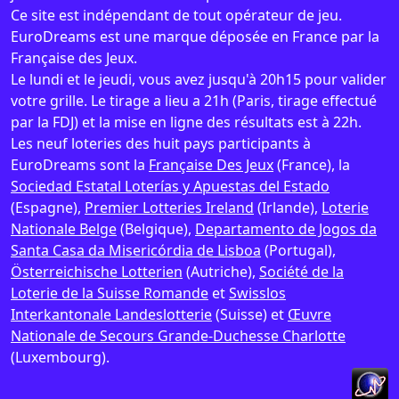
Ce site est indépendant de tout opérateur de jeu.
EuroDreams est une marque déposée en France par la
Française des Jeux.
Le lundi et le jeudi, vous avez jusqu'à 20h15 pour valider
votre grille. Le tirage a lieu a 21h (Paris, tirage effectué
par la FDJ) et la mise en ligne des résultats est à 22h.
Les neuf loteries des huit pays participants à
EuroDreams sont la
Française Des Jeux
(France), la
Sociedad Estatal Loterías y Apuestas del Estado
(Espagne),
Premier Lotteries Ireland
(Irlande),
Loterie
Nationale Belge
(Belgique),
Departamento de Jogos da
Santa Casa da Misericórdia de Lisboa
(Portugal),
Österreichische Lotterien
(Autriche),
Société de la
Loterie de la Suisse Romande
et
Swisslos
Interkantonale Landeslotterie
(Suisse) et
Œuvre
Nationale de Secours Grande-Duchesse Charlotte
(Luxembourg).