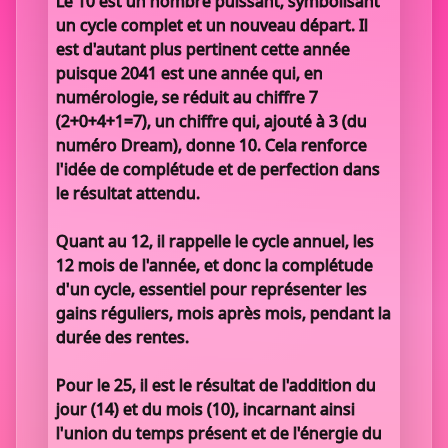
Le 10 est un nombre puissant, symbolisant
un cycle complet et un nouveau départ. Il
est d'autant plus pertinent cette année
puisque 2041 est une année qui, en
numérologie, se réduit au chiffre 7
(2+0+4+1=7), un chiffre qui, ajouté à 3 (du
numéro Dream), donne 10. Cela renforce
l'idée de complétude et de perfection dans
le résultat attendu.
Quant au 12, il rappelle le cycle annuel, les
12 mois de l'année, et donc la complétude
d'un cycle, essentiel pour représenter les
gains réguliers, mois après mois, pendant la
durée des rentes.
Pour le 25, il est le résultat de l'addition du
jour (14) et du mois (10), incarnant ainsi
l'union du temps présent et de l'énergie du