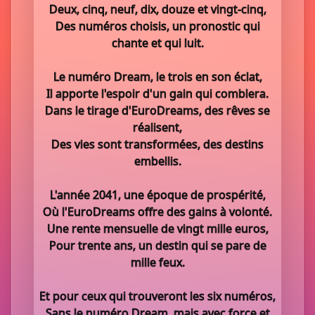
Deux, cinq, neuf, dix, douze et vingt-cinq,
Des numéros choisis, un pronostic qui
chante et qui luit.
Le numéro Dream, le trois en son éclat,
Il apporte l'espoir d'un gain qui comblera.
Dans le tirage d'EuroDreams, des rêves se
réalisent,
Des vies sont transformées, des destins
embellis.
L'année 2041, une époque de prospérité,
Où l'EuroDreams offre des gains à volonté.
Une rente mensuelle de vingt mille euros,
Pour trente ans, un destin qui se pare de
mille feux.
Et pour ceux qui trouveront les six numéros,
Sans le numéro Dream, mais avec force et