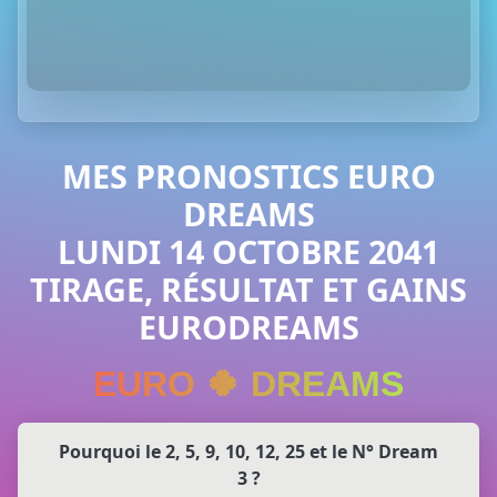
MES PRONOSTICS EURO
DREAMS
LUNDI 14 OCTOBRE 2041
TIRAGE, RÉSULTAT ET GAINS
EURODREAMS
EURO 🍀 DREAMS
Pourquoi le 2, 5, 9, 10, 12, 25 et le N° Dream
3 ?