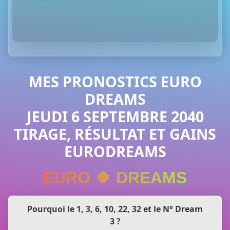
MES PRONOSTICS EURO
DREAMS
JEUDI 6 SEPTEMBRE 2040
TIRAGE, RÉSULTAT ET GAINS
EURODREAMS
EURO 🍀 DREAMS
Pourquoi le 1, 3, 6, 10, 22, 32 et le N° Dream
3 ?