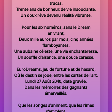
tracas.
Trente ans de bonheur, de vie insouciante,
Un doux rêve devenu réalité vibrante.
Pour les six numéros, sans le Dream
enivrant,
Deux mille euros par mois, cinq années
flamboyantes.
Une aubaine céleste, une vie enchanteresse,
Un souffle d'aisance, une douce caresse.
EuroDreams, jeu de fortune et de hasard,
Où le destin se joue, entre les cartes de l'art.
Lundi 27 Août 2040, date gravée,
Dans les mémoires des gagnants
émerveillés.
Que les songes s'animent, que les rimes
s'envolent,