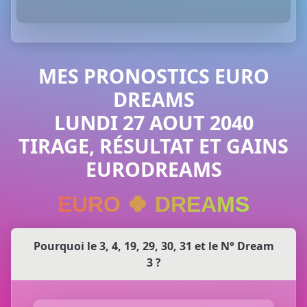
MES PRONOSTICS EURO
DREAMS
LUNDI 27 AOUT 2040
TIRAGE, RÉSULTAT ET GAINS
EURODREAMS
EURO 🍀 DREAMS
Pourquoi le 3, 4, 19, 29, 30, 31 et le N° Dream
3 ?