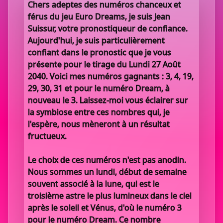
Chers adeptes des numéros chanceux et
férus du jeu Euro Dreams, je suis Jean
Suissur, votre pronostiqueur de confiance.
Aujourd'hui, je suis particulièrement
confiant dans le pronostic que je vous
présente pour le tirage du Lundi 27 Août
2040. Voici mes numéros gagnants : 3, 4, 19,
29, 30, 31 et pour le numéro Dream, à
nouveau le 3. Laissez-moi vous éclairer sur
la symbiose entre ces nombres qui, je
l'espère, nous mèneront à un résultat
fructueux.
Le choix de ces numéros n'est pas anodin.
Nous sommes un lundi, début de semaine
souvent associé à la lune, qui est le
troisième astre le plus lumineux dans le ciel
après le soleil et Vénus, d'où le numéro 3
pour le numéro Dream. Ce nombre