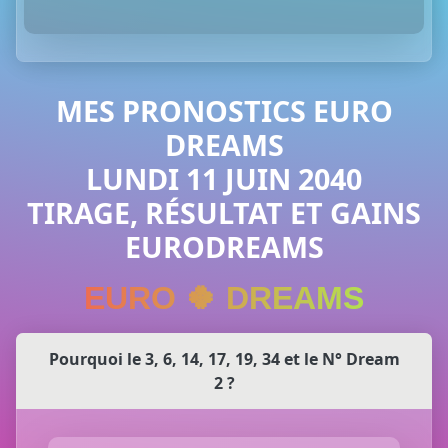
MES PRONOSTICS EURO
DREAMS
LUNDI 11 JUIN 2040
TIRAGE, RÉSULTAT ET GAINS
EURODREAMS
EURO 🍀 DREAMS
Pourquoi le 3, 6, 14, 17, 19, 34 et le N° Dream
2 ?