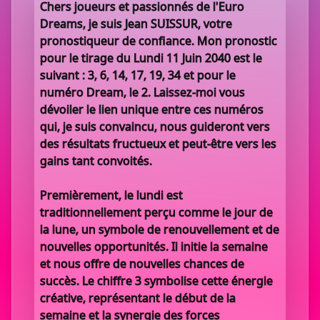
Chers joueurs et passionnés de l'Euro
Dreams, je suis Jean SUISSUR, votre
pronostiqueur de confiance. Mon pronostic
pour le tirage du Lundi 11 Juin 2040 est le
suivant : 3, 6, 14, 17, 19, 34 et pour le
numéro Dream, le 2. Laissez-moi vous
dévoiler le lien unique entre ces numéros
qui, je suis convaincu, nous guideront vers
des résultats fructueux et peut-être vers les
gains tant convoités.
Premièrement, le lundi est
traditionnellement perçu comme le jour de
la lune, un symbole de renouvellement et de
nouvelles opportunités. Il initie la semaine
et nous offre de nouvelles chances de
succès. Le chiffre 3 symbolise cette énergie
créative, représentant le début de la
semaine et la synergie des forces