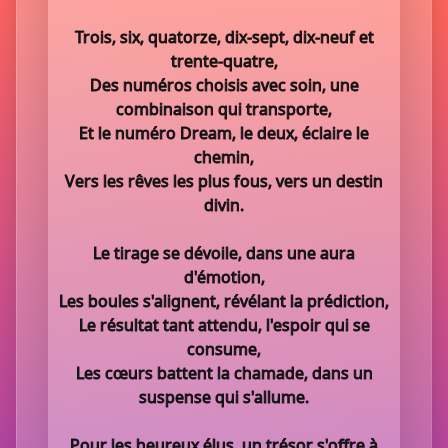
Trois, six, quatorze, dix-sept, dix-neuf et
trente-quatre,
Des numéros choisis avec soin, une
combinaison qui transporte,
Et le numéro Dream, le deux, éclaire le
chemin,
Vers les rêves les plus fous, vers un destin
divin.
Le tirage se dévoile, dans une aura
d'émotion,
Les boules s'alignent, révélant la prédiction,
Le résultat tant attendu, l'espoir qui se
consume,
Les cœurs battent la chamade, dans un
suspense qui s'allume.
Pour les heureux élus, un trésor s'offre à