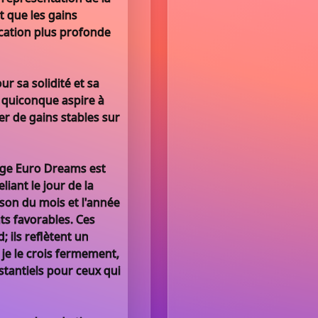
t que les gains
ication plus profonde
r sa solidité et sa
ur quiconque aspire à
er de gains stables sur
age Euro Dreams est
iant le jour de la
ison du mois et l'année
ts favorables. Ces
 ils reflètent un
je le crois fermement,
stantiels pour ceux qui