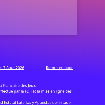
di 7 Aout 2026
Retour en haut
.
 Française des Jeux.
effectué par la FDJ) et la mise en ligne des
d Estatal Loterías y Apuestas del Estado