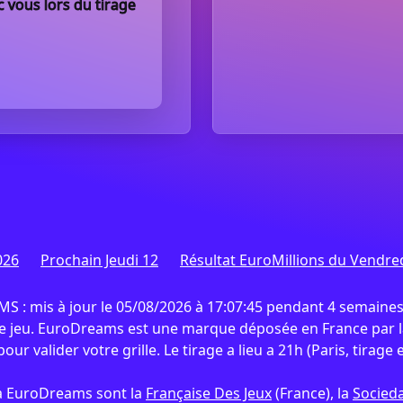
c vous lors du tirage
026
Prochain Jeudi 12
Résultat EuroMillions du Vendre
 mis à jour le 05/08/2026 à 17:07:45 pendant 4 semaines
de jeu. EuroDreams est une marque déposée en France par la
our valider votre grille. Le tirage a lieu a 21h (Paris, tirage 
s à EuroDreams sont la
Française Des Jeux
(France), la
Socieda