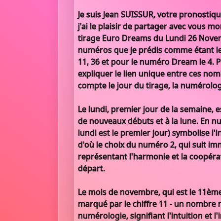
Je suis Jean SUISSUR, votre pronostiqu
j'ai le plaisir de partager avec vous m
tirage Euro Dreams du Lundi 26 Novem
numéros que je prédis comme étant les 
11, 36 et pour le numéro Dream le 4.
expliquer le lien unique entre ces no
compte le jour du tirage, la numérologi
Le lundi, premier jour de la semaine, 
de nouveaux débuts et à la lune. En num
lundi est le premier jour) symbolise l'ini
d'où le choix du numéro 2, qui suit im
représentant l'harmonie et la coopér
départ.
Le mois de novembre, qui est le 11ème
marqué par le chiffre 11 - un nombre 
numérologie, signifiant l'intuition et l'