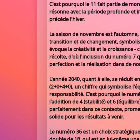
C'est pourquoi le 11 fait partie de mon 
résonne avec la période profonde et i
précède l'hiver.
La saison de novembre est l'automne,
transition et de changement, symbolis
évoque la créativité et la croissance - 
récolte, d'où l'inclusion du numéro 7 
perfection et la réalisation dans de n
L'année 2040, quant à elle, se réduit 
(2+0+4+0), un chiffre qui symbolise l'éq
responsabilité. C'est pourquoi le numé
l'addition de 4 (stabilité) et 6 (équilibre
parfaitement dans ce contexte, prome
solide pour les résultats à venir.
Le numéro 36 est un choix stratégique
double de 18, qui est en lui-même une