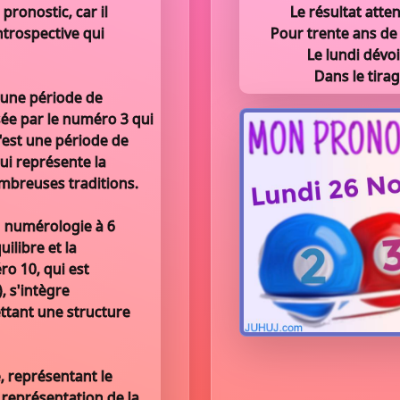
pronostic, car il
Le résultat att
ntrospective qui
Pour trente ans de
Le lundi dévoi
Dans le tirag
 une période de
ée par le numéro 3 qui
c'est une période de
qui représente la
ombreuses traditions.
en numérologie à 6
uilibre et la
ro 10, qui est
), s'intègre
ttant une structure
, représentant le
 représentation de la