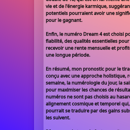
vie et de l'énergie karmique, suggéran
potentiels pourraient avoir une signif
pour le gagnant.
Enfin, le numéro Dream 4 est choisi pou
fiabilité, des qualités essentielles po
recevoir une rente mensuelle et profit
une longue période.
En résumé, mon pronostic pour le tir
conçu avec une approche holistique, rel
semaine, la numérologie du jour, la sa
pour maximiser les chances de résulta
numéros ne sont pas choisis au hasard;
alignement cosmique et temporel qui, 
pourrait se traduire par des gains sub
les suivent.