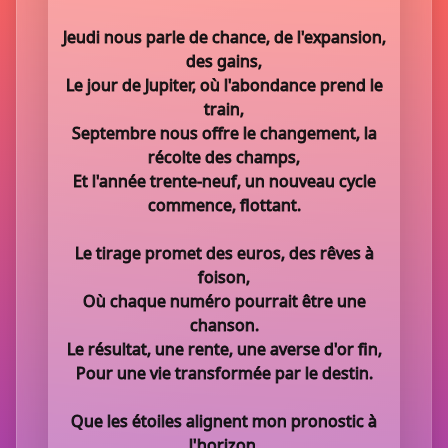
Jeudi nous parle de chance, de l'expansion,
des gains,
Le jour de Jupiter, où l'abondance prend le
train,
Septembre nous offre le changement, la
récolte des champs,
Et l'année trente-neuf, un nouveau cycle
commence, flottant.
Le tirage promet des euros, des rêves à
foison,
Où chaque numéro pourrait être une
chanson.
Le résultat, une rente, une averse d'or fin,
Pour une vie transformée par le destin.
Que les étoiles alignent mon pronostic à
l'horizon,