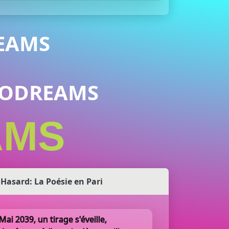
EAMS
URODREAMS
AMS
Hasard: La Poésie en Pari
Mai 2039, un tirage s'éveille,