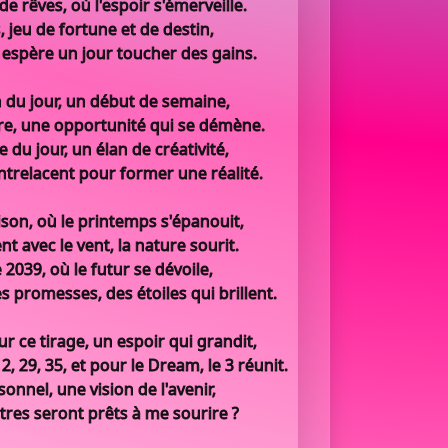
de rêves, où l'espoir s'émerveille.
jeu de fortune et de destin,
espère un jour toucher des gains.
n du jour, un début de semaine,
e, une opportunité qui se démène.
du jour, un élan de créativité,
entrelacent pour former une réalité.
ison, où le printemps s'épanouit,
nt avec le vent, la nature sourit.
 2039, où le futur se dévoile,
 promesses, des étoiles qui brillent.
 ce tirage, un espoir qui grandit,
2, 29, 35, et pour le Dream, le 3 réunit.
onnel, une vision de l'avenir,
astres seront prêts à me sourire ?