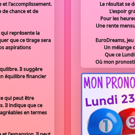
e et l'accomplissement.
Le résultat se d
e de chance et de
L'espoir gr
Pour les heure
Une rente mensue
qui représente la
quer que ce tirage sera
EuroDreams, jeu 
os aspirations
Un mélange d
Que ce Lundi 
Où mon pronostic 
uilibre. Il suggère
n équilibre financier
e qui peut être
. Il indique que ce
s agréables en termes
et l'expansion. Il peut