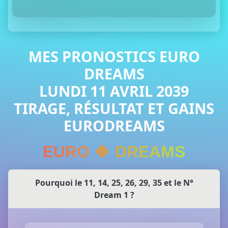
MES PRONOSTICS EURO
DREAMS
LUNDI 11 AVRIL 2039
TIRAGE, RÉSULTAT ET GAINS
EURODREAMS
EURO 🍀 DREAMS
Pourquoi le 11, 14, 25, 26, 29, 35 et le N°
Dream 1 ?