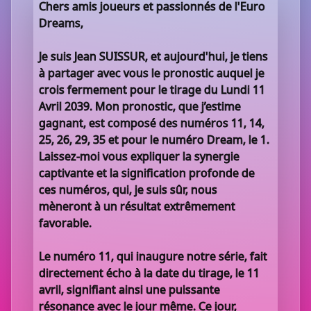
Chers amis joueurs et passionnés de l'Euro
Dreams,
Je suis Jean SUISSUR, et aujourd'hui, je tiens
à partager avec vous le pronostic auquel je
crois fermement pour le tirage du Lundi 11
Avril 2039. Mon pronostic, que j’estime
gagnant, est composé des numéros 11, 14,
25, 26, 29, 35 et pour le numéro Dream, le 1.
Laissez-moi vous expliquer la synergie
captivante et la signification profonde de
ces numéros, qui, je suis sûr, nous
mèneront à un résultat extrêmement
favorable.
Le numéro 11, qui inaugure notre série, fait
directement écho à la date du tirage, le 11
avril, signifiant ainsi une puissante
résonance avec le jour même. Ce jour,