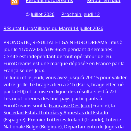
Résultat EuroDreams
Retour en haut
©
Juillet 2026
Prochain Jeudi 12
Résultat EuroMillions du Mardi 14 Juillet 2026
PRONOSTIC, RESULTAT ET GAIN EURO DREAMS : mis à
jour le 11/07/2026 à 09:36:31 pendant 4 semaines.
Ce site est indépendant de tout opérateur de jeu.
EuroDreams est une marque déposée en France par la
Française des Jeux.
Le lundi et le jeudi, vous avez jusqu'à 20h15 pour valider
votre grille. Le tirage a lieu a 21h (Paris, tirage effectué
par la FDJ) et la mise en ligne des résultats est à 22h.
Les neuf loteries des huit pays participants à
EuroDreams sont la
Française Des Jeux
(France), la
Sociedad Estatal Loterías y Apuestas del Estado
(Espagne),
Premier Lotteries Ireland
(Irlande),
Loterie
Nationale Belge
(Belgique),
Departamento de Jogos da