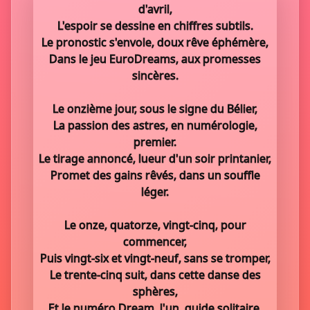
d'avril,
L'espoir se dessine en chiffres subtils.
Le pronostic s'envole, doux rêve éphémère,
Dans le jeu EuroDreams, aux promesses
sincères.
Le onzième jour, sous le signe du Bélier,
La passion des astres, en numérologie,
premier.
Le tirage annoncé, lueur d'un soir printanier,
Promet des gains rêvés, dans un souffle
léger.
Le onze, quatorze, vingt-cinq, pour
commencer,
Puis vingt-six et vingt-neuf, sans se tromper,
Le trente-cinq suit, dans cette danse des
sphères,
Et le numéro Dream, l'un, guide solitaire.