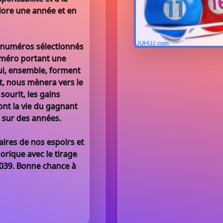
clore une année et en
 numéros sélectionnés
uméro portant une
qui, ensemble, forment
t, nous mènera vers le
sourit, les gains
nt la vie du gagnant
a sur des années.
aires de nos espoirs et
orique avec le tirage
039. Bonne chance à