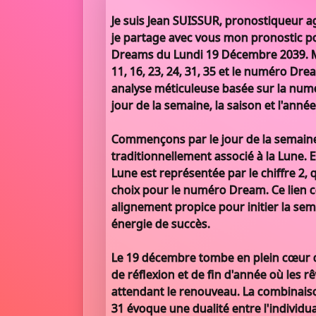
Je suis Jean SUISSUR, pronostiqueur ag
je partage avec vous mon pronostic po
Dreams du Lundi 19 Décembre 2039. 
11, 16, 23, 24, 31, 35 et le numéro Drea
analyse méticuleuse basée sur la numé
jour de la semaine, la saison et l'anné
Commençons par le jour de la semaine, 
traditionnellement associé à la Lune. 
Lune est représentée par le chiffre 2,
choix pour le numéro Dream. Ce lien 
alignement propice pour initier la sem
énergie de succès.
Le 19 décembre tombe en plein cœur de
de réflexion et de fin d'année où les r
attendant le renouveau. La combinais
31 évoque une dualité entre l'individual