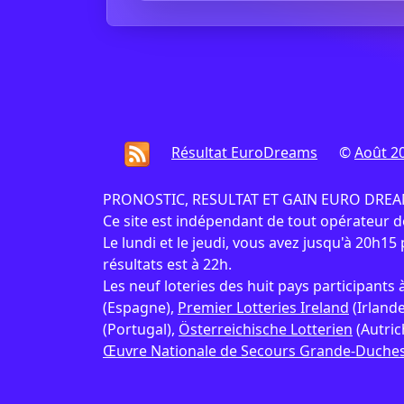
Résultat EuroDreams
©
Août 2
PRONOSTIC, RESULTAT ET GAIN EURO DREAMS :
Ce site est indépendant de tout opérateur 
Le lundi et le jeudi, vous avez jusqu'à 20h15 p
résultats est à 22h.
Les neuf loteries des huit pays participant
(Espagne),
Premier Lotteries Ireland
(Irlande
(Portugal),
Österreichische Lotterien
(Autric
Œuvre Nationale de Secours Grande-Duches