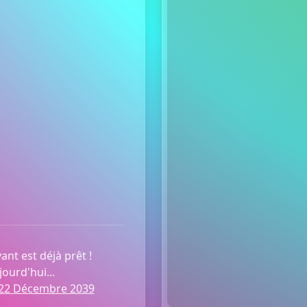
ant est déjà prêt !
ourd'hui...
 22 Décembre 2039