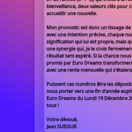
bienveillance, deux valeurs clés pour 
accueillir une nouvelle.
Mon pronostic est donc un tissage de
avec une intention précise, chaque n
signification qui lui est propre, mais 
une synergie qui, je le crois fermemen
résultat tant espéré. Si la chance nous 
promis par Euro Dreams transformero
avec une rente mensuelle qui s'étaler
Puissent ces numéros être les déposit
nous porter vers une fin d'année euph
Euro Dreams du Lundi 19 Décembre 2
tous !
Votre dévoué,
Jean SUISSUR