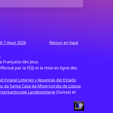
di 7 Aout 2026
Retour en haut
.
 Française des Jeux.
effectué par la FDJ) et la mise en ligne des
d Estatal Loterías y Apuestas del Estado
 da Santa Casa da Misericórdia de Lisboa
Interkantonale Landeslotterie
(Suisse) et