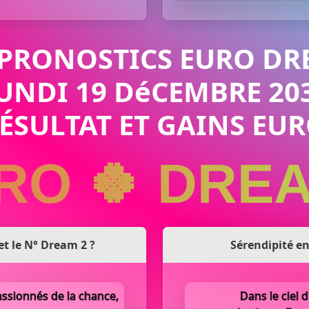
 PRONOSTICS EURO DR
UNDI 19 DéCEMBRE 20
RÉSULTAT ET GAINS E
RO 🍀 DRE
 et le N° Dream 2 ?
Sérendipité en
ssionnés de la chance,
Dans le ciel d