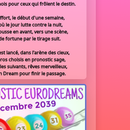
ois pour ceux qui frôlent le destin.
ffort, le début d'une semaine,
ù le jour lutte contre la nuit,
ousse en avant, vers une scène,
de fortune par le tirage suit.
t lancé, dans l'arène des cieux,
ros choisis en pronostic sage,
 les suivants, rêves merveilleux,
n Dream pour finir le passage.