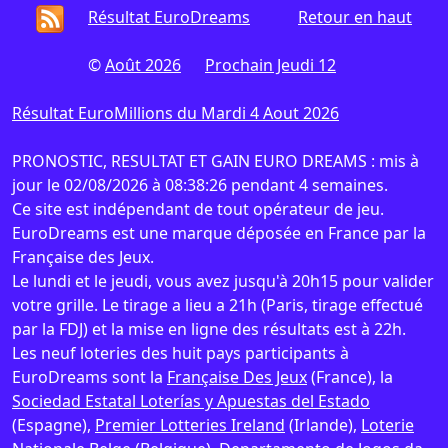
Résultat EuroDreams
Retour en haut
©
Août 2026
Prochain Jeudi 12
Résultat EuroMillions du Mardi 4 Aout 2026
PRONOSTIC, RESULTAT ET GAIN EURO DREAMS : mis à
jour le 02/08/2026 à 08:38:26 pendant 4 semaines.
Ce site est indépendant de tout opérateur de jeu.
EuroDreams est une marque déposée en France par la
Française des Jeux.
Le lundi et le jeudi, vous avez jusqu'à 20h15 pour valider
votre grille. Le tirage a lieu a 21h (Paris, tirage effectué
par la FDJ) et la mise en ligne des résultats est à 22h.
Les neuf loteries des huit pays participants à
EuroDreams sont la
Française Des Jeux
(France), la
Sociedad Estatal Loterías y Apuestas del Estado
(Espagne),
Premier Lotteries Ireland
(Irlande),
Loterie