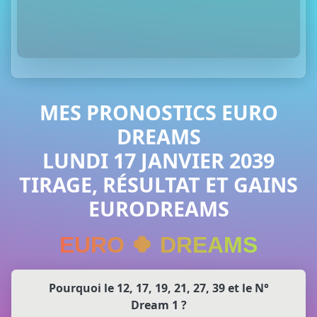
MES PRONOSTICS EURO
DREAMS
LUNDI 17 JANVIER 2039
TIRAGE, RÉSULTAT ET GAINS
EURODREAMS
EURO 🍀 DREAMS
Pourquoi le 12, 17, 19, 21, 27, 39 et le N°
Dream 1 ?