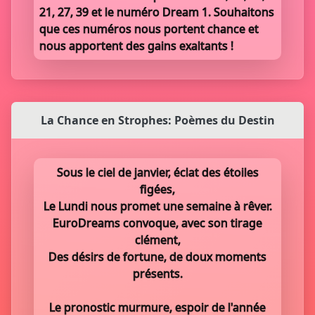
21, 27, 39 et le numéro Dream 1. Souhaitons
que ces numéros nous portent chance et
nous apportent des gains exaltants !
La Chance en Strophes: Poèmes du Destin
Sous le ciel de janvier, éclat des étoiles
figées,
Le Lundi nous promet une semaine à rêver.
EuroDreams convoque, avec son tirage
clément,
Des désirs de fortune, de doux moments
présents.
Le pronostic murmure, espoir de l'année