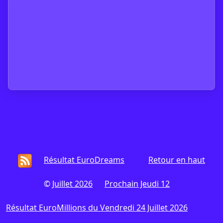
Résultat EuroDreams
Retour en haut
©
Juillet 2026
Prochain Jeudi 12
Résultat EuroMillions du Vendredi 24 Juillet 2026