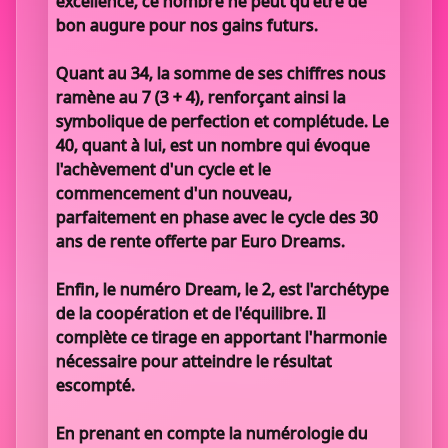
excellence, ce nombre ne peut qu'être de
bon augure pour nos gains futurs.
Quant au 34, la somme de ses chiffres nous
ramène au 7 (3 + 4), renforçant ainsi la
symbolique de perfection et complétude. Le
40, quant à lui, est un nombre qui évoque
l'achèvement d'un cycle et le
commencement d'un nouveau,
parfaitement en phase avec le cycle des 30
ans de rente offerte par Euro Dreams.
Enfin, le numéro Dream, le 2, est l'archétype
de la coopération et de l'équilibre. Il
complète ce tirage en apportant l'harmonie
nécessaire pour atteindre le résultat
escompté.
En prenant en compte la numérologie du