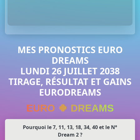
MES PRONOSTICS EURO
DREAMS
LUNDI 26 JUILLET 2038
TIRAGE, RÉSULTAT ET GAINS
EURODREAMS
EURO 🍀 DREAMS
Pourquoi le 7, 11, 13, 18, 34, 40 et le N°
Dream 2 ?