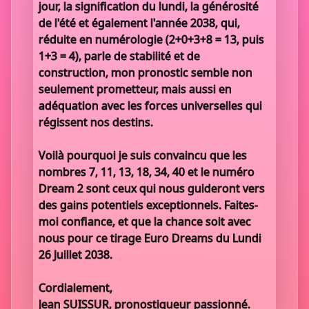
jour, la signification du lundi, la générosité
de l'été et également l'année 2038, qui,
réduite en numérologie (2+0+3+8 = 13, puis
1+3 = 4), parle de stabilité et de
construction, mon pronostic semble non
seulement prometteur, mais aussi en
adéquation avec les forces universelles qui
régissent nos destins.
Voilà pourquoi je suis convaincu que les
nombres 7, 11, 13, 18, 34, 40 et le numéro
Dream 2 sont ceux qui nous guideront vers
des gains potentiels exceptionnels. Faites-
moi confiance, et que la chance soit avec
nous pour ce tirage Euro Dreams du Lundi
26 Juillet 2038.
Cordialement,
Jean SUISSUR, pronostiqueur passionné.