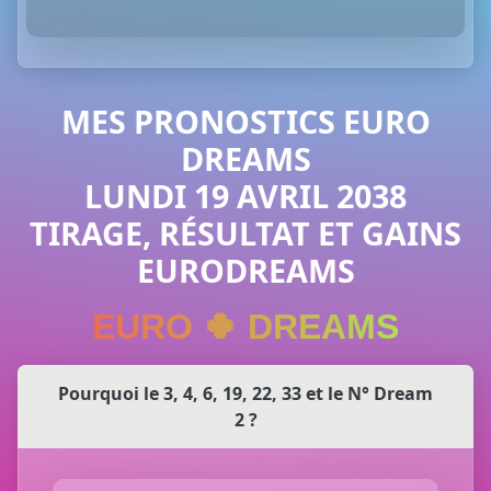
MES PRONOSTICS EURO
DREAMS
LUNDI 19 AVRIL 2038
TIRAGE, RÉSULTAT ET GAINS
EURODREAMS
EURO 🍀 DREAMS
Pourquoi le 3, 4, 6, 19, 22, 33 et le N° Dream
2 ?