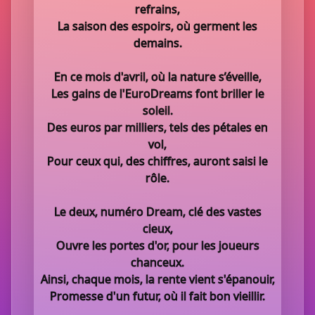
refrains,
La saison des espoirs, où germent les
demains.
En ce mois d'avril, où la nature s’éveille,
Les gains de l'EuroDreams font briller le
soleil.
Des euros par milliers, tels des pétales en
vol,
Pour ceux qui, des chiffres, auront saisi le
rôle.
Le deux, numéro Dream, clé des vastes
cieux,
Ouvre les portes d'or, pour les joueurs
chanceux.
Ainsi, chaque mois, la rente vient s'épanouir,
Promesse d'un futur, où il fait bon vieillir.