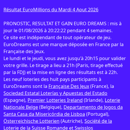
Résultat EuroMillions du Mardi 4 Aout 2026
PRONOSTIC, RESULTAT ET GAIN EURO DREAMS : mis à
jour le 01/08/2026 à 20:22:22 pendant 4 semaines.
Ce site est indépendant de tout opérateur de jeu.
EuroDreams est une marque déposée en France par la
Française des Jeux.
Le lundi et le jeudi, vous avez jusqu'à 20h15 pour valider
votre grille. Le tirage a lieu a 21h (Paris, tirage effectué
par la FDJ) et la mise en ligne des résultats est à 22h.
Les neuf loteries des huit pays participants à
EuroDreams sont la
Française Des Jeux
(France), la
Sociedad Estatal Loterías y Apuestas del Estado
(Espagne),
Premier Lotteries Ireland
(Irlande),
Loterie
Nationale Belge
(Belgique),
Departamento de Jogos da
Santa Casa da Misericórdia de Lisboa
(Portugal),
Österreichische Lotterien
(Autriche),
Société de la
Loterie de la Suisse Romande
et
Swisslos