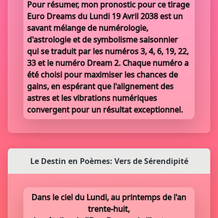
Pour résumer, mon pronostic pour ce tirage
Euro Dreams du Lundi 19 Avril 2038 est un
savant mélange de numérologie,
d'astrologie et de symbolisme saisonnier
qui se traduit par les numéros 3, 4, 6, 19, 22,
33 et le numéro Dream 2. Chaque numéro a
été choisi pour maximiser les chances de
gains, en espérant que l'alignement des
astres et les vibrations numériques
convergent pour un résultat exceptionnel.
Le Destin en Poèmes: Vers de Sérendipité
Dans le ciel du Lundi, au printemps de l'an
trente-huit,