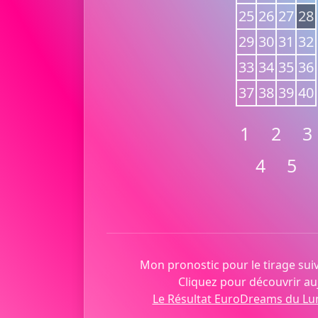
25
26
27
28
29
30
31
32
33
34
35
36
37
38
39
40
1
2
3
4
5
Mon pronostic pour le tirage suiv
Cliquez pour découvrir auj
Le Résultat EuroDreams du Lu