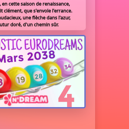
en cette saison de renaissance,
t clément, que s'envole l'errance.
udacieux, une flèche dans l'azur,
utur doré, d'un chemin sûr.