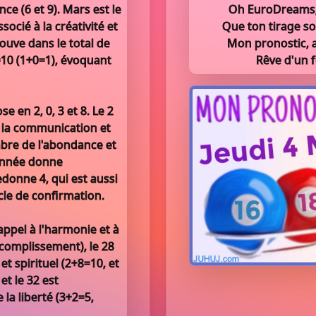
ce (6 et 9). Mars est le
Oh EuroDreams, 
socié à la créativité et
Que ton tirage soi
rouve dans le total de
Mon pronostic, a
=10 (1+0=1), évoquant
Rêve d'un f
e en 2, 0, 3 et 8. Le 2
 3 la communication et
ombre de l'abondance et
l'année donne
donne 4, qui est aussi
le de confirmation.
appel à l'harmonie et à
ccomplissement), le 28
et spirituel (2+8=10, et
t le 32 est
la liberté (3+2=5,