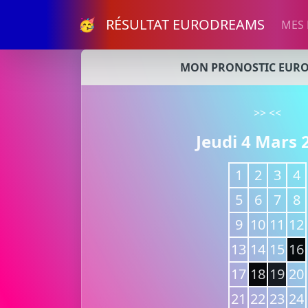
🥳 RÉSULTAT EURODREAMS
MES
MON PRONOSTIC EUR
>>
<<
Jeudi 4 Mars 
1
2
3
4
5
6
7
8
9
10
11
12
13
14
15
16
17
18
19
20
21
22
23
24