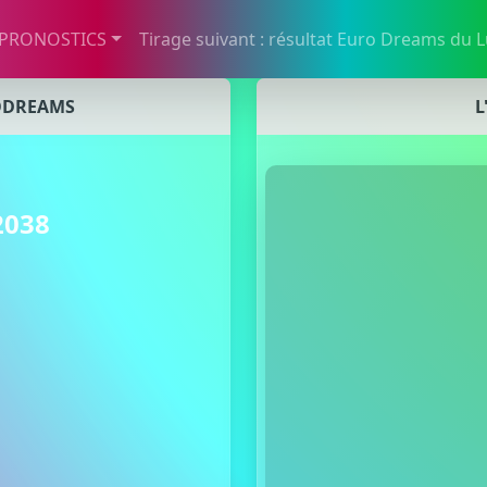
 PRONOSTICS
Tirage suivant : résultat Euro Dreams du 
ODREAMS
L
2038