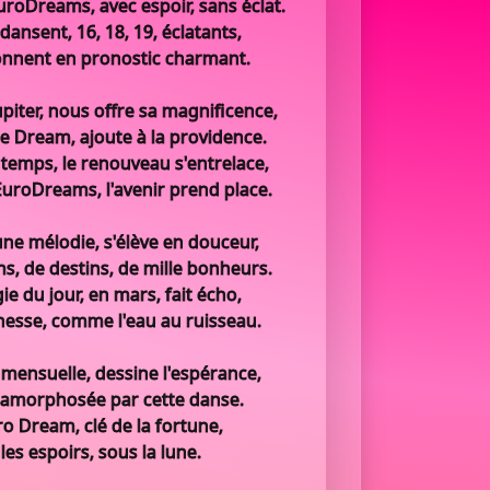
 EuroDreams, avec espoir, sans éclat.
ansent, 16, 18, 19, éclatants,
sonnent en pronostic charmant.
Jupiter, nous offre sa magnificence,
le Dream, ajoute à la providence.
ntemps, le renouveau s'entrelace,
EuroDreams, l'avenir prend place.
 une mélodie, s'élève en douceur,
s, de destins, de mille bonheurs.
e du jour, en mars, fait écho,
chesse, comme l'eau au ruisseau.
 mensuelle, dessine l'espérance,
tamorphosée par cette danse.
o Dream, clé de la fortune,
les espoirs, sous la lune.