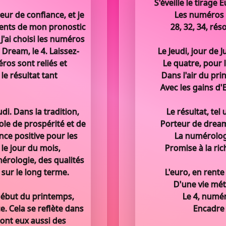
S'éveille le tirage
eur de confiance, et je
Les numéros d
ments de mon pronostic
28, 32, 34, ré
 J'ai choisi les numéros
 Dream, le 4. Laissez-
Le Jeudi, jour de 
os sont reliés et
Le quatre, pour 
e résultat tant
Dans l'air du pri
Avec les gains d'
di. Dans la tradition,
Le résultat, tel
ole de prospérité et de
Porteur de dream
nce positive pour les
La numérologi
le jour du mois,
Promise à la ri
umérologie, des qualités
sur le long terme.
L'euro, en rente
D'une vie mé
 début du printemps,
Le 4, numér
e. Cela se reflète dans
Encadre 
ont eux aussi des