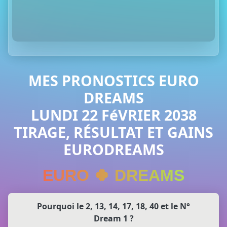
MES PRONOSTICS EURO
DREAMS
LUNDI 22 FéVRIER 2038
TIRAGE, RÉSULTAT ET GAINS
EURODREAMS
EURO 🍀 DREAMS
Pourquoi le 2, 13, 14, 17, 18, 40 et le N°
Dream 1 ?