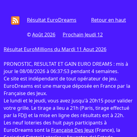
Résultat EuroDreams
Retour en haut
©
Août 2026
Prochain Jeudi 12
Résultat EuroMillions du Mardi 11 Aout 2026
PRONOSTIC, RESULTAT ET GAIN EURO DREAMS : mis à
jour le 08/08/2026 à 06:37:53 pendant 4 semaines.
Ce site est indépendant de tout opérateur de jeu.
EuroDreams est une marque déposée en France par la
Française des Jeux.
Le lundi et le jeudi, vous avez jusqu'à 20h15 pour valider
votre grille. Le tirage a lieu a 21h (Paris, tirage effectué
par la FDJ) et la mise en ligne des résultats est à 22h.
Les neuf loteries des huit pays participants à
EuroDreams sont la
Française Des Jeux
(France), la