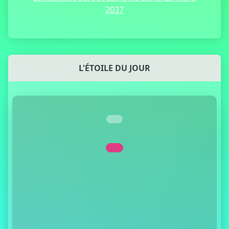
2037
L'ÉTOILE DU JOUR