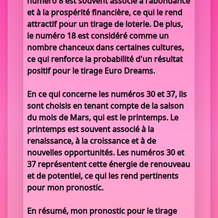
numéro 8 est souvent associé à l'abondance
et à la prospérité financière, ce qui le rend
attractif pour un tirage de loterie. De plus,
le numéro 18 est considéré comme un
nombre chanceux dans certaines cultures,
ce qui renforce la probabilité d'un résultat
positif pour le tirage Euro Dreams.
En ce qui concerne les numéros 30 et 37, ils
sont choisis en tenant compte de la saison
du mois de Mars, qui est le printemps. Le
printemps est souvent associé à la
renaissance, à la croissance et à de
nouvelles opportunités. Les numéros 30 et
37 représentent cette énergie de renouveau
et de potentiel, ce qui les rend pertinents
pour mon pronostic.
En résumé, mon pronostic pour le tirage