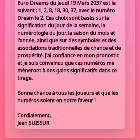
Euro Dreams du Jeudi 19 Mars 2037 est le
suivant : 1, 2, 8, 18, 30, 37, avec le numéro
Dream le 2. Ces choix sont basés sur la
signification du jour de la semaine, la
numérologie du jour, la saison du mois et
l'année, ainsi que sur des symboles et des
associations traditionnelles de chance et de
prospérité. J'ai confiance en mon pronostic
et je suis convaincu que ces numéros me
mèneront à des gains significatifs dans ce
tirage.
Bonne chance à tous les joueurs et que les
numéros soient en notre faveur !
Cordialement,
Jean SUISSUR