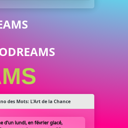
EAMS
URODREAMS
AMS
no des Mots: L'Art de la Chance
 d’un lundi, en février glacé,