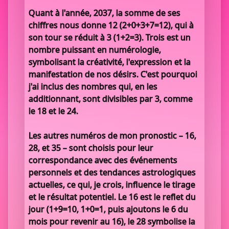
Quant à l'année, 2037, la somme de ses
chiffres nous donne 12 (2+0+3+7=12), qui à
son tour se réduit à 3 (1+2=3). Trois est un
nombre puissant en numérologie,
symbolisant la créativité, l'expression et la
manifestation de nos désirs. C'est pourquoi
j'ai inclus des nombres qui, en les
additionnant, sont divisibles par 3, comme
le 18 et le 24.
Les autres numéros de mon pronostic – 16,
28, et 35 – sont choisis pour leur
correspondance avec des événements
personnels et des tendances astrologiques
actuelles, ce qui, je crois, influence le tirage
et le résultat potentiel. Le 16 est le reflet du
jour (1+9=10, 1+0=1, puis ajoutons le 6 du
mois pour revenir au 16), le 28 symbolise la