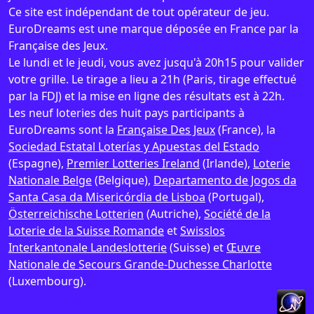
Ce site est indépendant de tout opérateur de jeu.
EuroDreams est une marque déposée en France par la
Française des Jeux.
Le lundi et le jeudi, vous avez jusqu'à 20h15 pour valider
votre grille. Le tirage a lieu a 21h (Paris, tirage effectué
par la FDJ) et la mise en ligne des résultats est à 22h.
Les neuf loteries des huit pays participants à
EuroDreams sont la
Française Des Jeux
(France), la
Sociedad Estatal Loterías y Apuestas del Estado
(Espagne),
Premier Lotteries Ireland
(Irlande),
Loterie
Nationale Belge
(Belgique),
Departamento de Jogos da
Santa Casa da Misericórdia de Lisboa
(Portugal),
Österreichische Lotterien
(Autriche),
Société de la
Loterie de la Suisse Romande
et
Swisslos
Interkantonale Landeslotterie
(Suisse) et
Œuvre
Nationale de Secours Grande-Duchesse Charlotte
(Luxembourg).