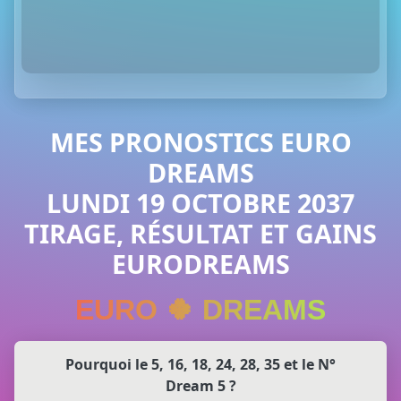
MES PRONOSTICS EURO
DREAMS
LUNDI 19 OCTOBRE 2037
TIRAGE, RÉSULTAT ET GAINS
EURODREAMS
EURO 🍀 DREAMS
Pourquoi le 5, 16, 18, 24, 28, 35 et le N°
Dream 5 ?